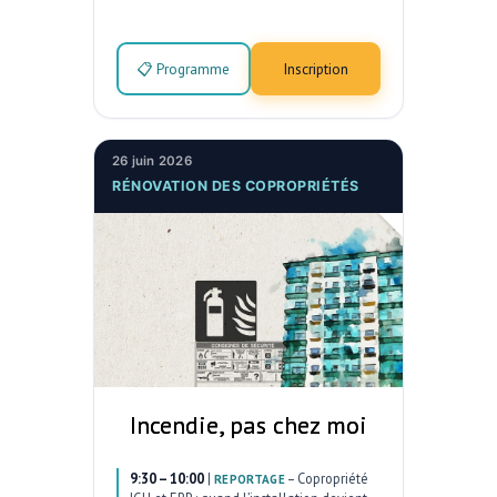
📋 Programme
Inscription
26 juin 2026
RÉNOVATION DES COPROPRIÉTÉS
Incendie, pas chez moi
9:30 – 10:00
|
–
Copropriété
REPORTAGE