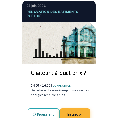
25 juin 2026
RÉNOVATION DES BÂTIMENTS
PUBLICS
Chaleur : à quel prix ?
14:00 – 16:00
|
–
CONFÉRENCE
Décarboner le mix-énergétique avec les
énergies renouvelables
📋 Programme
Inscription