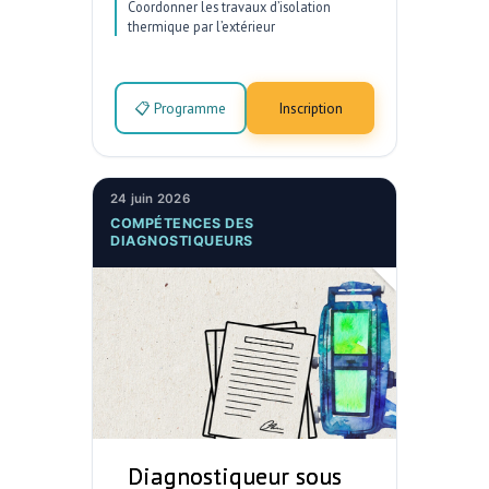
Coordonner les travaux d’isolation
thermique par l’extérieur
📋 Programme
Inscription
24 juin 2026
COMPÉTENCES DES
DIAGNOSTIQUEURS
Diagnostiqueur sous