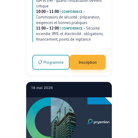
IGH et ERP : quand l’installation devient
critique
10:00 – 11:00
|
–
CONFÉRENCE
Commissions de sécurité : préparation,
exigences et bonnes pratiques
11:00 – 12:00
|
–
Sécurité
CONFÉRENCE
incendie, IRVE et électricité : obligations,
financement, points de vigilance
📋 Programme
Inscription
18 mai 2026