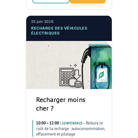
25 juin 2026
RECHARGE DES VÉHICULES
ÉLECTRIQUES
Recharger moins
cher ?
10:00 – 12:00
|
–
Réduire le
CONFÉRENCE
coût de la recharge : autoconsommation,
effacement et pilotage