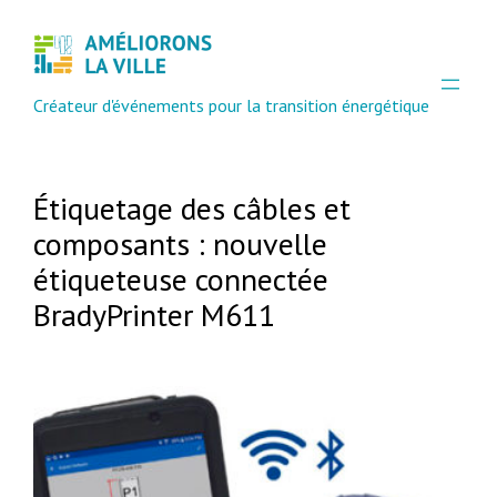
Aller
au
contenu
Créateur d'événements pour la transition énergétique
Étiquetage des câbles et
composants : nouvelle
étiqueteuse connectée
BradyPrinter M611