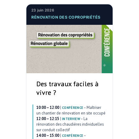
23 juin 2026
RÉNOVATION DES COPROPRIÉTÉS
Des travaux faciles à
vivre ?
10:00 – 12:00
|
–
Maîtriser
CONFÉRENCE
un chantier de rénovation en site occupé
12:00 – 12:15
|
–
La
INTERVIEW
rénovation des chaudières individuelles
sur conduit collectif
14:00 – 15:00
|
–
CONFÉRENCE