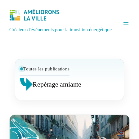
Aller
au
contenu
Créateur d'événements pour la transition énergétique
Toutes les publications
Repérage amiante