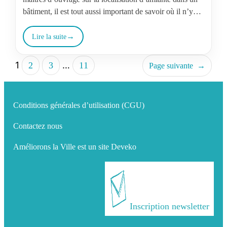
bâtiment, il est tout aussi important de savoir où il n’y…
Lire la suite
1
…
2
3
11
Page suivante
→
Conditions générales d’utilisation (CGU)
Contactez nous
Améliorons la Ville est un site Deveko
Inscription newsletter