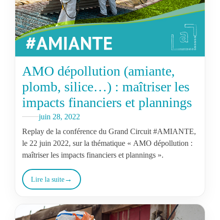
AMO dépollution (amiante,
plomb, silice…) : maîtriser les
impacts financiers et plannings
juin 28, 2022
Replay de la conférence du Grand Circuit #AMIANTE,
le 22 juin 2022, sur la thématique « AMO dépollution :
maîtriser les impacts financiers et plannings ».
Lire la suite