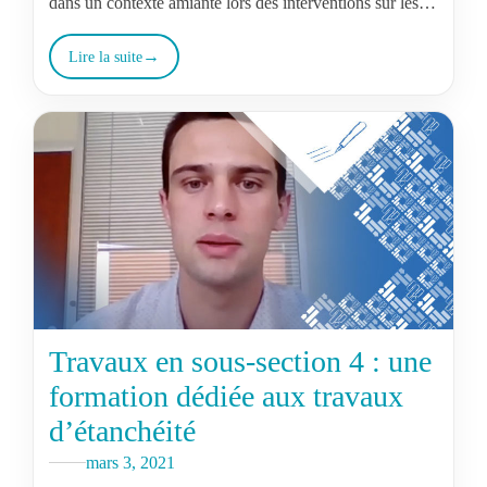
dans un contexte amiante lors des interventions sur les
toitures. L’occasion de présenter la formation
spécifique…
Lire la suite
Travaux en sous-section 4 : une
formation dédiée aux travaux
d’étanchéité
mars 3, 2021