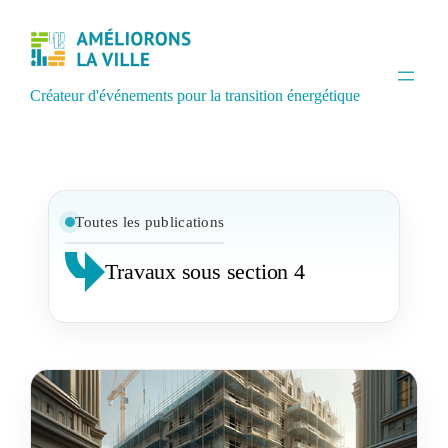
Aller
au
contenu
Créateur d'événements pour la transition énergétique
Toutes les publications
Travaux sous section 4