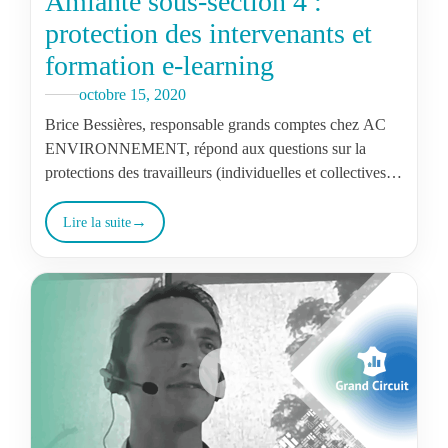
Amiante sous-section 4 :
protection des intervenants et
formation e-learning
octobre 15, 2020
Brice Bessières, responsable grands comptes chez AC
ENVIRONNEMENT, répond aux questions sur la
protections des travailleurs (individuelles et collectives)
dans le cadre des opérations de repérage avant
travaux…
Lire la suite