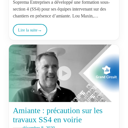
Soprema Entreprises a développé une formation sous-
section 4 (SS4) pour ses équipes intervenant sur des
chantiers en présence d’amiante. Lou Maxin,
responsable activité Amiante agence de Paris, répond…
Lire la suite
Amiante : précaution sur les
travaux SS4 en voirie
décembre 8, 2020