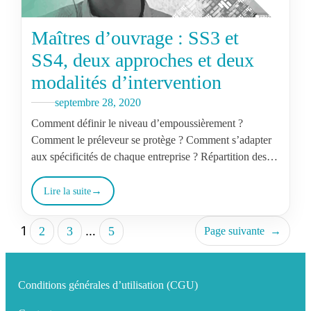
Maîtres d’ouvrage : SS3 et
SS4, deux approches et deux
modalités d’intervention
septembre 28, 2020
Comment définir le niveau d’empoussièrement ?
Comment le préleveur se protège ? Comment s’adapter
aux spécificités de chaque entreprise ? Répartition des
responsabilités et obligations entre l’entreprise et…
Lire la suite
1
…
2
3
5
Page suivante
→
Conditions générales d’utilisation (CGU)