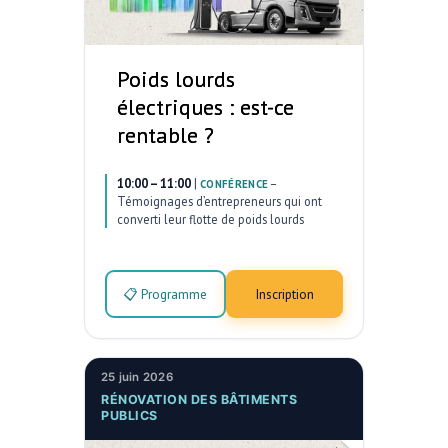
Poids lourds
électriques : est-ce
rentable ?
10:00 – 11:00
|
–
CONFÉRENCE
Témoignages d’entrepreneurs qui ont
converti leur flotte de poids lourds
📋 Programme
Inscription
25 juin 2026
RÉNOVATION DES BÂTIMENTS
PUBLICS