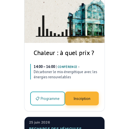
Chaleur : à quel prix ?
14:00 – 16:00
|
–
CONFÉRENCE
Décarboner le mix-énergétique avec les
énergies renouvelables
📋 Programme
Inscription
25 juin 2026
RECHARGE DES VÉHICULES