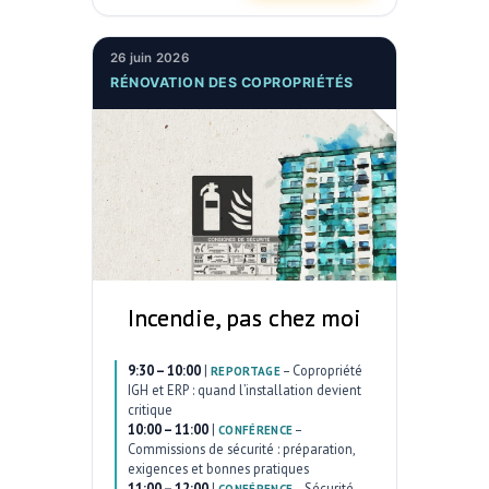
26 juin 2026
RÉNOVATION DES COPROPRIÉTÉS
Incendie, pas chez moi
9:30 – 10:00
|
–
Copropriété
REPORTAGE
IGH et ERP : quand l’installation devient
critique
10:00 – 11:00
|
–
CONFÉRENCE
Commissions de sécurité : préparation,
exigences et bonnes pratiques
11:00 – 12:00
|
–
Sécurité
CONFÉRENCE