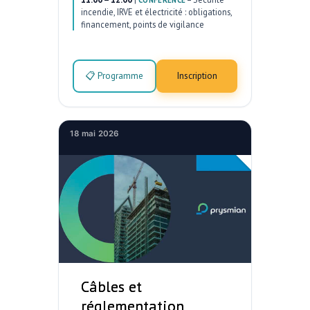
incendie, IRVE et électricité : obligations,
financement, points de vigilance
📋 Programme
Inscription
18 mai 2026
Câbles et
réglementation