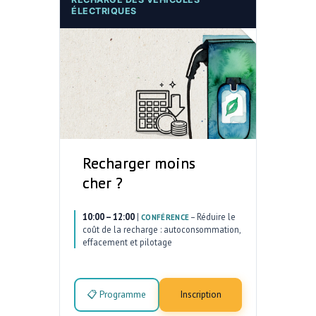
ÉLECTRIQUES
Recharger moins
cher ?
10:00 – 12:00
|
–
Réduire le
CONFÉRENCE
coût de la recharge : autoconsommation,
effacement et pilotage
📋 Programme
Inscription