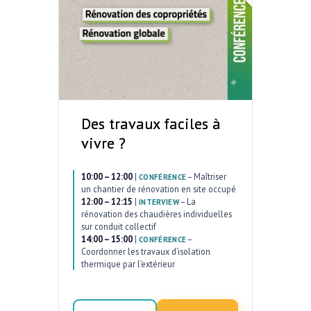
Des travaux faciles à
vivre ?
10:00 – 12:00
|
–
Maîtriser
CONFÉRENCE
un chantier de rénovation en site occupé
12:00 – 12:15
|
–
La
INTERVIEW
rénovation des chaudières individuelles
sur conduit collectif
14:00 – 15:00
|
–
CONFÉRENCE
Coordonner les travaux d’isolation
thermique par l’extérieur