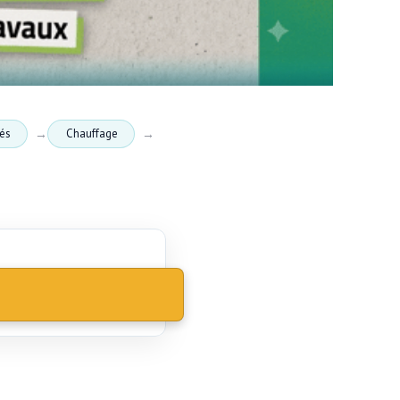
tés
Chauffage