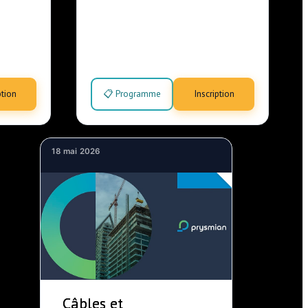
ption
📋 Programme
Inscription
18 mai 2026
Câbles et