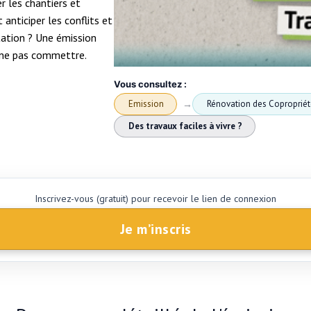
r les chantiers et
anticiper les conflits et
tation ? Une émission
à ne pas commettre.
Vous consultez :
Emission
Rénovation des Coproprié
Des travaux faciles à vivre ?
Inscrivez-vous (gratuit) pour recevoir le lien de connexion
Je m’inscris