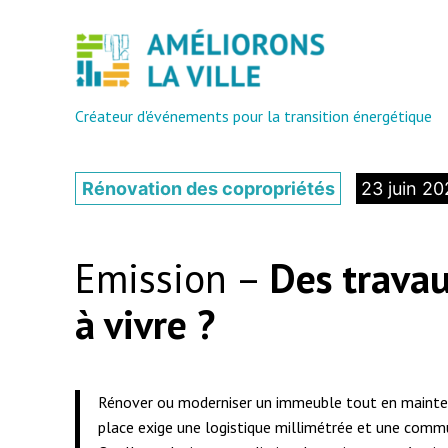
Aller
au
contenu
Créateur d'événements pour la transition énergétique
Rénovation des copropriétés
23 juin 2
Emission –
Des travau
à vivre ?
Rénover ou moderniser un immeuble tout en mainten
place exige une logistique millimétrée et une commun