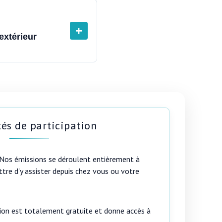
+
extérieur
és de participation
 Nos émissions se déroulent entièrement à
tre d'y assister depuis chez vous ou votre
ption est totalement gratuite et donne accès à