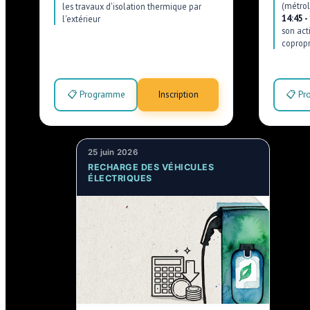
(métrol
les travaux d'isolation thermique par
14:45 -
l'extérieur
son act
copropr
📋 Programme
Inscription
📋 Pr
25 juin 2026
RECHARGE DES VÉHICULES
ÉLECTRIQUES