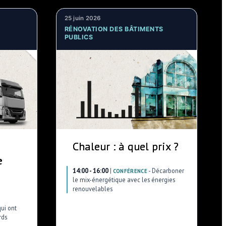
25 juin 2026
RÉNOVATION DES BÂTIMENTS
PUBLICS
Chaleur : à quel prix ?
e
14:00 - 16:00
|
-
Décarboner
CONFÉRENCE
le mix-énergétique avec les énergies
renouvelables
ui ont
rds