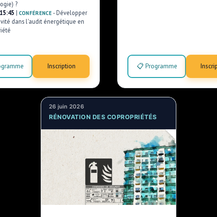
ogie) ?
 15:45
|
-
Développer
CONFÉRENCE
ivité dans l'audit énergétique en
iété
ogramme
Inscription
📋 Programme
Inscri
26 juin 2026
RÉNOVATION DES COPROPRIÉTÉS