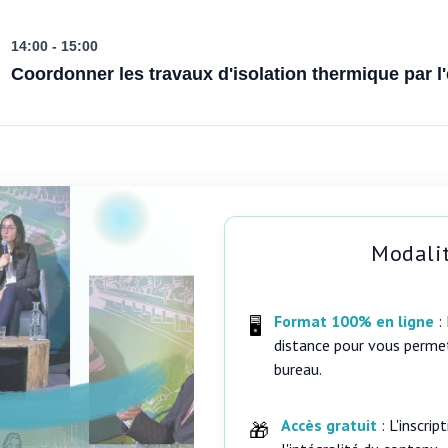
14:00 - 15:00
Coordonner les travaux d'isolation thermique par l'
Modalit
Format 100% en ligne
:
🖥️
distance pour vous permet
bureau.
Accès gratuit
: L'inscri
🎁