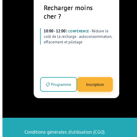
Recharger moins
cher ?
10:00 - 12:00
|
-
Réduire le
CONFÉRENCE
coût de la recharge : autoconsommation,
effacement et pilotage
📋 Programme
Inscription
Conditions générales d’utilisation (CGU)