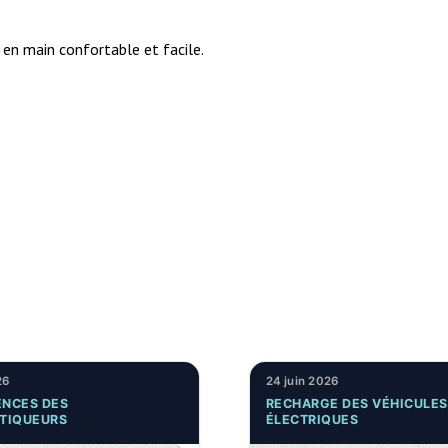
 en main confortable et facile.
26
24 juin 2026
NCES DES
RECHARGE DES VÉHICULES
TIQUEURS
ÉLECTRIQUES