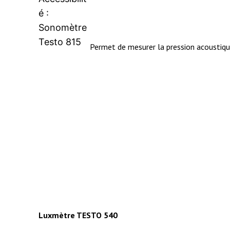
Permet de mesurer la pression acoustique
Luxmètre TESTO 540