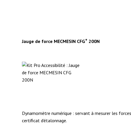
+
Jauge de force MECMESIN CFG
200N
Dynamomètre numérique : servant à mesurer les forces d
certificat d’étalonnage.