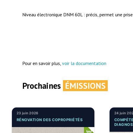
Niveau électronique DNM 60L : précis, permet une prise
Pour en savoir plus,
voir la documentation
Prochaines
ÉMISSIONS
23 juin 2026
24 juin 20
RÉNOVATION DES COPROPRIÉTÉS
COMPÉTE
DIAGNOS