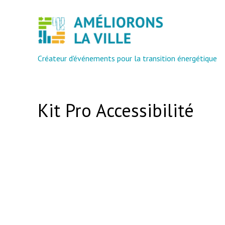
Aller
au
contenu
Créateur d'événements pour la transition énergétique
Kit Pro Accessibilité