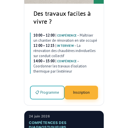
Des travaux faciles à
vivre ?
10:00 – 12:00
|
–
Maîtriser
CONFÉRENCE
un chantier de rénovation en site occupé
12:00 – 12:15
|
–
La
INTERVIEW
rénovation des chaudières individuelles
sur conduit collectif
14:00 – 15:00
|
–
CONFÉRENCE
Coordonner les travaux d’isolation
thermique par l’extérieur
📋 Programme
Inscription
24 juin 2026
COMPÉTENCES DES
DIAGNOSTIQUEURS