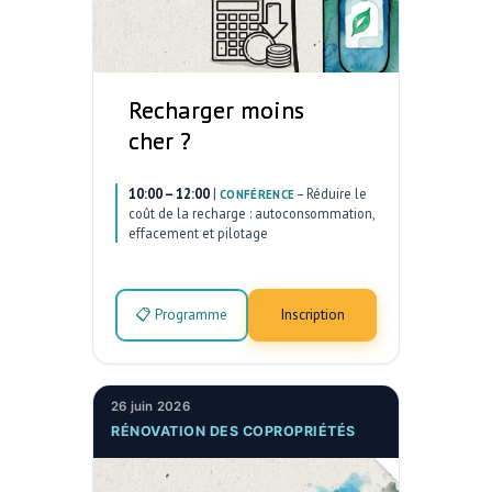
Recharger moins
cher ?
10:00 – 12:00
|
–
Réduire le
CONFÉRENCE
coût de la recharge : autoconsommation,
effacement et pilotage
📋 Programme
Inscription
26 juin 2026
RÉNOVATION DES COPROPRIÉTÉS