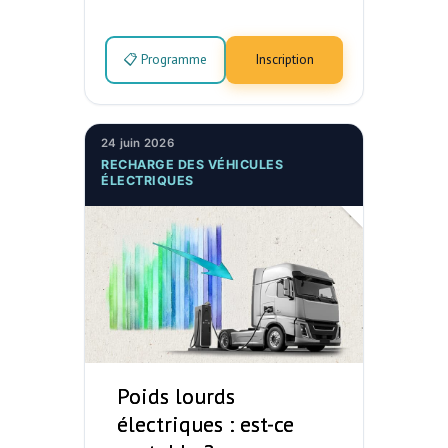
📋 Programme
Inscription
24 juin 2026
RECHARGE DES VÉHICULES
ÉLECTRIQUES
Poids lourds
électriques : est-ce