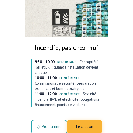
Incendie, pas chez moi
9:30 – 10:00
|
–
Copropriété
REPORTAGE
IGH et ERP : quand l’installation devient
critique
10:00 – 11:00
|
–
CONFÉRENCE
Commissions de sécurité : préparation,
exigences et bonnes pratiques
11:00 – 12:00
|
–
Sécurité
CONFÉRENCE
incendie, IRVE et électricité : obligations,
financement, points de vigilance
📋 Programme
Inscription