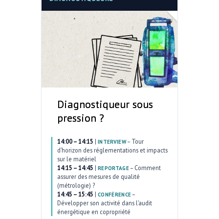
Diagnostiqueur sous
pression ?
14:00 – 14:15
|
–
Tour
INTERVIEW
d’horizon des réglementations et impacts
sur le matériel
14:15 – 14:45
|
–
Comment
REPORTAGE
assurer des mesures de qualité
(métrologie) ?
14:45 – 15:45
|
–
CONFÉRENCE
Développer son activité dans l’audit
énergétique en copropriété