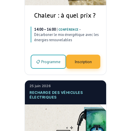
Chaleur : à quel prix ?
14:00 – 16:00
|
–
CONFÉRENCE
Décarboner le mix-énergétique avec les
énergies renouvelables
📋 Programme
Inscription
25 juin 2026
RECHARGE DES VÉHICULES
ÉLECTRIQUES