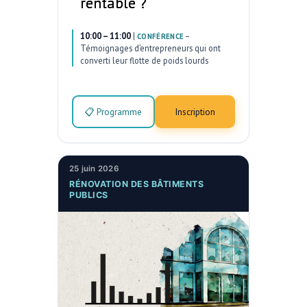
rentable ?
10:00 – 11:00
|
–
CONFÉRENCE
Témoignages d’entrepreneurs qui ont
converti leur flotte de poids lourds
📋 Programme
Inscription
25 juin 2026
RÉNOVATION DES BÂTIMENTS
PUBLICS