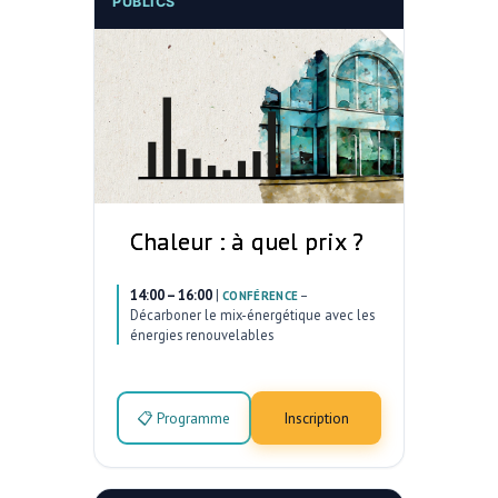
PUBLICS
Chaleur : à quel prix ?
14:00 – 16:00
|
–
CONFÉRENCE
Décarboner le mix-énergétique avec les
énergies renouvelables
📋 Programme
Inscription