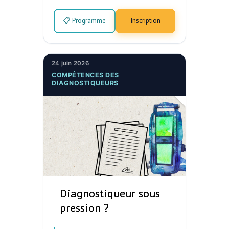
📋 Programme
Inscription
24 juin 2026
COMPÉTENCES DES
DIAGNOSTIQUEURS
Diagnostiqueur sous
pression ?