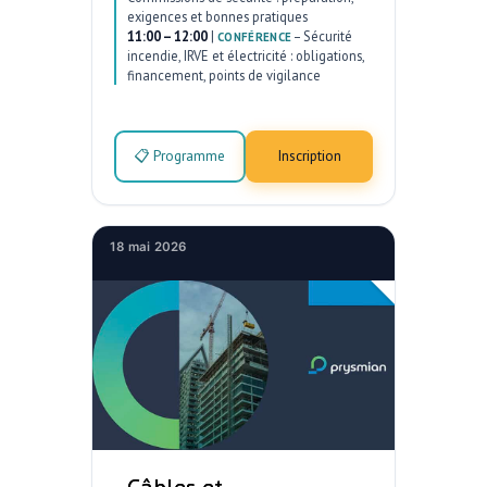
exigences et bonnes pratiques
11:00 – 12:00
|
–
Sécurité
CONFÉRENCE
incendie, IRVE et électricité : obligations,
financement, points de vigilance
📋 Programme
Inscription
18 mai 2026