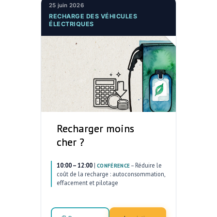
25 juin 2026
RECHARGE DES VÉHICULES
ÉLECTRIQUES
Recharger moins
cher ?
10:00 – 12:00
|
–
Réduire le
CONFÉRENCE
coût de la recharge : autoconsommation,
effacement et pilotage