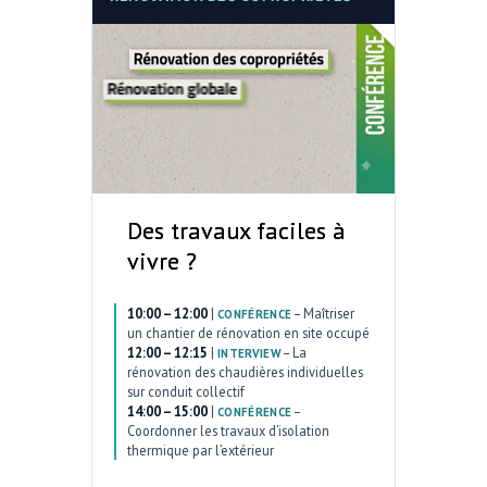
Des travaux faciles à
vivre ?
10:00 – 12:00
|
–
Maîtriser
CONFÉRENCE
un chantier de rénovation en site occupé
12:00 – 12:15
|
–
La
INTERVIEW
rénovation des chaudières individuelles
sur conduit collectif
14:00 – 15:00
|
–
CONFÉRENCE
Coordonner les travaux d’isolation
thermique par l’extérieur