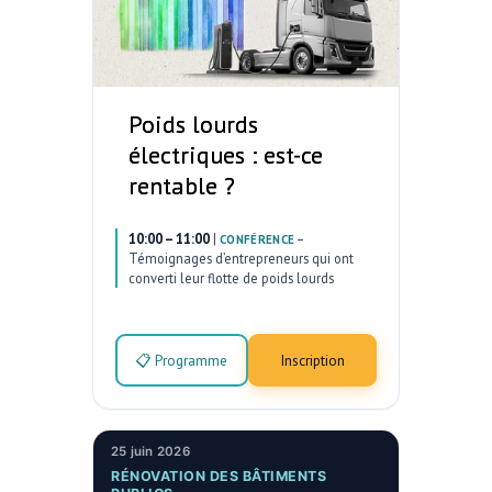
Poids lourds
électriques : est-ce
rentable ?
10:00 – 11:00
|
–
CONFÉRENCE
Témoignages d’entrepreneurs qui ont
converti leur flotte de poids lourds
📋 Programme
Inscription
25 juin 2026
RÉNOVATION DES BÂTIMENTS