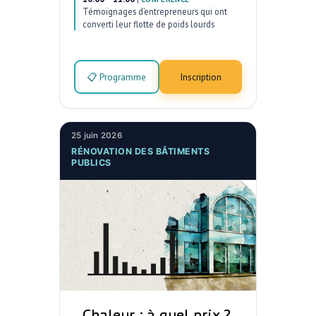
Témoignages d’entrepreneurs qui ont
converti leur flotte de poids lourds
📋 Programme
Inscription
25 juin 2026
RÉNOVATION DES BÂTIMENTS
PUBLICS
Chaleur : à quel prix ?