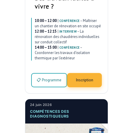
vivre ?
10:00 – 12:00
|
–
Maîtriser
CONFÉRENCE
un chantier de rénovation en site occupé
12:00 – 12:15
|
–
La
INTERVIEW
rénovation des chaudières individuelles
sur conduit collectif
14:00 – 15:00
|
–
CONFÉRENCE
Coordonner les travaux d’isolation
thermique par l’extérieur
📋 Programme
Inscription
24 juin 2026
COMPÉTENCES DES
DIAGNOSTIQUEURS