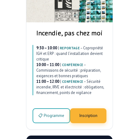
Incendie, pas chez moi
9:30 – 10:00
|
–
Copropriété
REPORTAGE
IGH et ERP : quand l’installation devient
critique
10:00 – 11:00
|
–
CONFÉRENCE
Commissions de sécurité : préparation,
exigences et bonnes pratiques
11:00 – 12:00
|
–
Sécurité
CONFÉRENCE
incendie, IRVE et électricité : obligations,
financement, points de vigilance
📋 Programme
Inscription