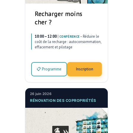
Recharger moins
cher ?
10:00 – 12:00
|
–
Réduire le
CONFÉRENCE
coût de la recharge : autoconsommation,
effacement et pilotage
📋 Programme
Inscription
26 juin 2026
RÉNOVATION DES COPROPRIÉTÉS