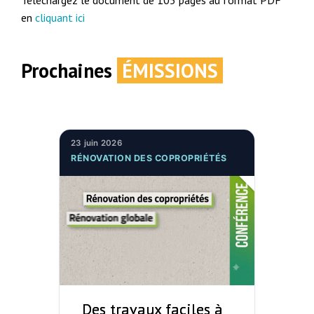
Téléchargez le document de 105 pages au format PDF
en
cliquant ici
Prochaines
ÉMISSIONS
23 juin 2026
RÉNOVATION DES COPROPRIÉTÉS
Des travaux faciles à