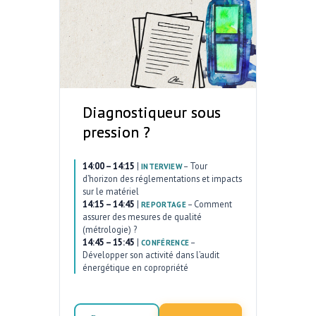
Diagnostiqueur sous
pression ?
14:00 – 14:15
|
–
Tour
INTERVIEW
d’horizon des réglementations et impacts
sur le matériel
14:15 – 14:45
|
–
Comment
REPORTAGE
assurer des mesures de qualité
(métrologie) ?
14:45 – 15:45
|
–
CONFÉRENCE
Développer son activité dans l’audit
énergétique en copropriété