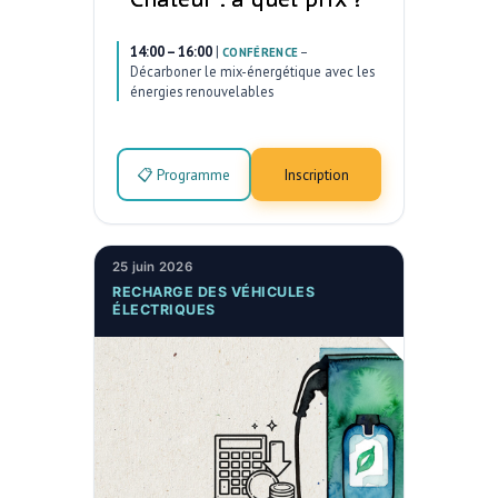
14:00 – 16:00
|
–
CONFÉRENCE
Décarboner le mix-énergétique avec les
énergies renouvelables
📋 Programme
Inscription
25 juin 2026
RECHARGE DES VÉHICULES
ÉLECTRIQUES