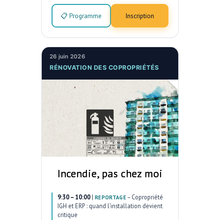
📋 Programme
Inscription
26 juin 2026
RÉNOVATION DES COPROPRIÉTÉS
Incendie, pas chez moi
9:30 – 10:00
|
–
Copropriété
REPORTAGE
IGH et ERP : quand l’installation devient
critique