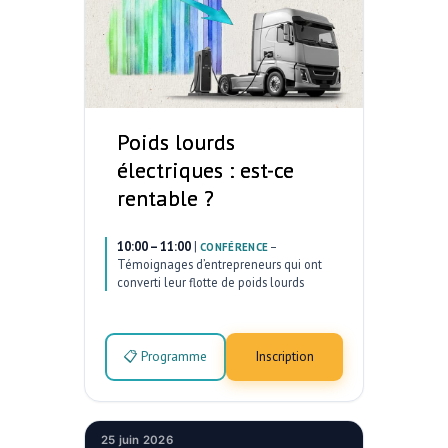
Poids lourds
électriques : est-ce
rentable ?
10:00 – 11:00
|
–
CONFÉRENCE
Témoignages d’entrepreneurs qui ont
converti leur flotte de poids lourds
📋 Programme
Inscription
25 juin 2026