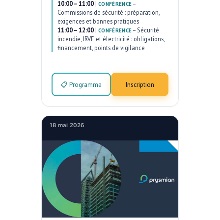
10:00 – 11:00
|
–
CONFÉRENCE
Commissions de sécurité : préparation,
exigences et bonnes pratiques
11:00 – 12:00
|
–
Sécurité
CONFÉRENCE
incendie, IRVE et électricité : obligations,
financement, points de vigilance
📋 Programme
Inscription
18 mai 2026