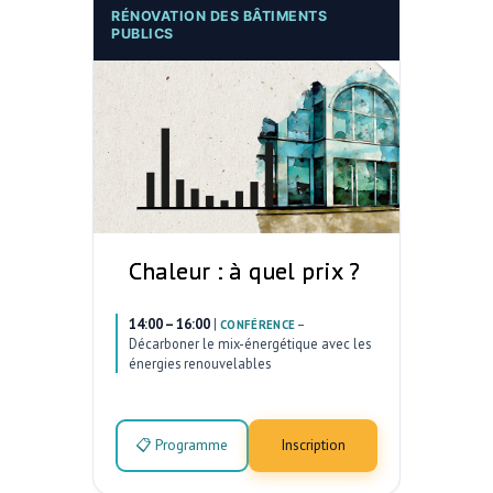
RÉNOVATION DES BÂTIMENTS
PUBLICS
Chaleur : à quel prix ?
14:00 – 16:00
|
–
CONFÉRENCE
Décarboner le mix-énergétique avec les
énergies renouvelables
📋 Programme
Inscription