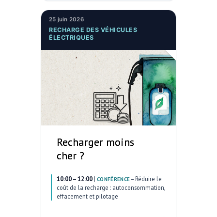
25 juin 2026
RECHARGE DES VÉHICULES
ÉLECTRIQUES
Recharger moins
cher ?
10:00 – 12:00
|
–
Réduire le
CONFÉRENCE
coût de la recharge : autoconsommation,
effacement et pilotage