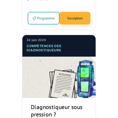
📋 Programme
Inscription
24 juin 2026
COMPÉTENCES DES
DIAGNOSTIQUEURS
Diagnostiqueur sous
pression ?