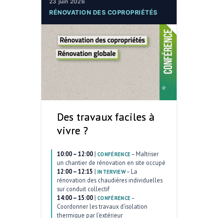
23 juin 2026
RÉNOVATION DES COPROPRIÉTÉS
Des travaux faciles à
vivre ?
10:00 – 12:00
|
–
Maîtriser
CONFÉRENCE
un chantier de rénovation en site occupé
12:00 – 12:15
|
–
La
INTERVIEW
rénovation des chaudières individuelles
sur conduit collectif
14:00 – 15:00
|
–
CONFÉRENCE
Coordonner les travaux d’isolation
thermique par l’extérieur