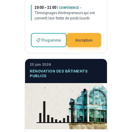
10:00 – 11:00
|
–
CONFÉRENCE
Témoignages d’entrepreneurs qui ont
converti leur flotte de poids lourds
📋 Programme
Inscription
25 juin 2026
RÉNOVATION DES BÂTIMENTS
PUBLICS