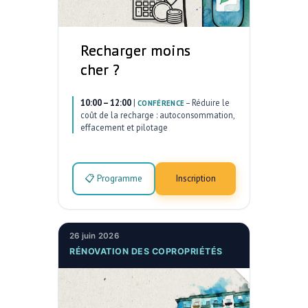
Recharger moins
cher ?
10:00 – 12:00
|
–
Réduire le
CONFÉRENCE
coût de la recharge : autoconsommation,
effacement et pilotage
📋 Programme
Inscription
26 juin 2026
RÉNOVATION DES COPROPRIÉTÉS