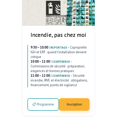
Incendie, pas chez moi
9:30 – 10:00
|
–
Copropriété
REPORTAGE
IGH et ERP : quand l’installation devient
critique
10:00 – 11:00
|
–
CONFÉRENCE
Commissions de sécurité : préparation,
exigences et bonnes pratiques
11:00 – 12:00
|
–
Sécurité
CONFÉRENCE
incendie, IRVE et électricité : obligations,
financement, points de vigilance
📋 Programme
Inscription