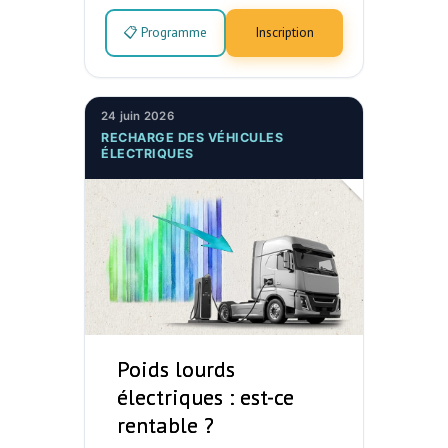
📋 Programme
Inscription
24 juin 2026
RECHARGE DES VÉHICULES
ÉLECTRIQUES
Poids lourds
électriques : est-ce
rentable ?