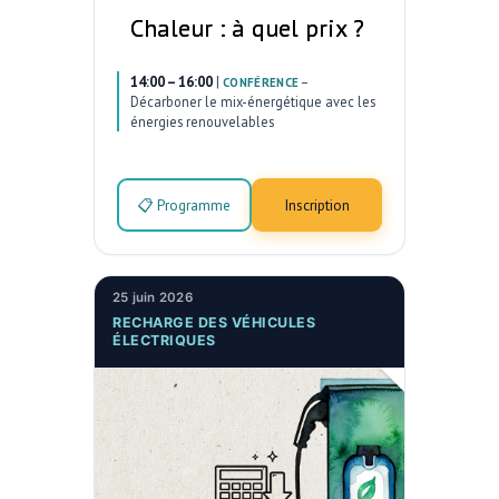
Chaleur : à quel prix ?
14:00 – 16:00
|
–
CONFÉRENCE
Décarboner le mix-énergétique avec les
énergies renouvelables
📋 Programme
Inscription
25 juin 2026
RECHARGE DES VÉHICULES
ÉLECTRIQUES