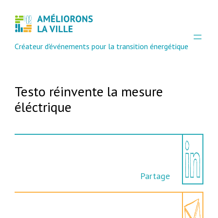
Aller
au
contenu
Créateur d'événements pour la transition énergétique
Testo réinvente la mesure
éléctrique
Partage