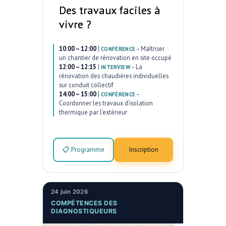
Des travaux faciles à
vivre ?
10:00 – 12:00
|
–
Maîtriser
CONFÉRENCE
un chantier de rénovation en site occupé
12:00 – 12:15
|
–
La
INTERVIEW
rénovation des chaudières individuelles
sur conduit collectif
14:00 – 15:00
|
–
CONFÉRENCE
Coordonner les travaux d’isolation
thermique par l’extérieur
📋 Programme
Inscription
24 juin 2026
COMPÉTENCES DES
DIAGNOSTIQUEURS