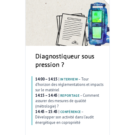
Diagnostiqueur sous
pression ?
14:00 – 14:15
|
–
Tour
INTERVIEW
d’horizon des réglementations et impacts
sur le matériel
14:15 – 14:45
|
–
Comment
REPORTAGE
assurer des mesures de qualité
(métrologie) ?
14:45 – 15:45
|
–
CONFÉRENCE
Développer son activité dans l’audit
énergétique en copropriété