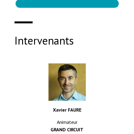
DEVENEZ PARTENAIRES DU GRAND CIRCUIT
Intervenants
Xavier FAURE
Animateur
GRAND CIRCUIT