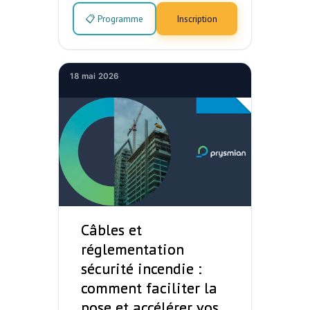
📋 Programme
Inscription
18 mai 2026
Câbles et
réglementation
sécurité incendie :
comment faciliter la
pose et accélérer vos