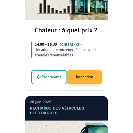
Chaleur : à quel prix ?
14:00 – 16:00
|
–
CONFÉRENCE
Décarboner le mix-énergétique avec les
énergies renouvelables
📋 Programme
Inscription
25 juin 2026
RECHARGE DES VÉHICULES
ÉLECTRIQUES