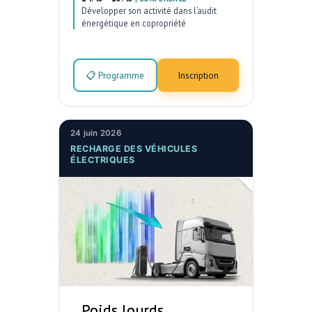
Développer son activité dans l’audit
énergétique en copropriété
📋 Programme
Inscription
24 juin 2026
RECHARGE DES VÉHICULES
ÉLECTRIQUES
Poids lourds