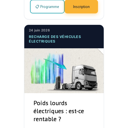
📋 Programme
Inscription
24 juin 2026
RECHARGE DES VÉHICULES
ÉLECTRIQUES
Poids lourds
électriques : est-ce
rentable ?