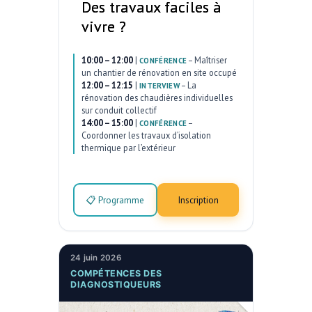
Des travaux faciles à
vivre ?
10:00 – 12:00
|
–
Maîtriser
CONFÉRENCE
un chantier de rénovation en site occupé
12:00 – 12:15
|
–
La
INTERVIEW
rénovation des chaudières individuelles
sur conduit collectif
14:00 – 15:00
|
–
CONFÉRENCE
Coordonner les travaux d’isolation
thermique par l’extérieur
📋 Programme
Inscription
24 juin 2026
COMPÉTENCES DES
DIAGNOSTIQUEURS