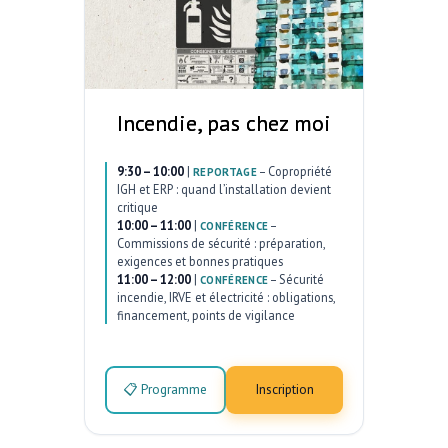
Incendie, pas chez moi
9:30 – 10:00
|
–
Copropriété
REPORTAGE
IGH et ERP : quand l’installation devient
critique
10:00 – 11:00
|
–
CONFÉRENCE
Commissions de sécurité : préparation,
exigences et bonnes pratiques
11:00 – 12:00
|
–
Sécurité
CONFÉRENCE
incendie, IRVE et électricité : obligations,
financement, points de vigilance
📋 Programme
Inscription