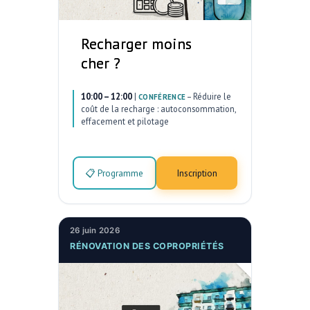
Recharger moins
cher ?
10:00 – 12:00
|
–
Réduire le
CONFÉRENCE
coût de la recharge : autoconsommation,
effacement et pilotage
📋 Programme
Inscription
26 juin 2026
RÉNOVATION DES COPROPRIÉTÉS