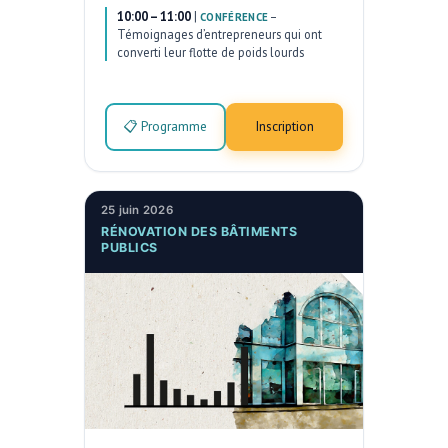
10:00 – 11:00
|
–
CONFÉRENCE
Témoignages d’entrepreneurs qui ont
converti leur flotte de poids lourds
📋 Programme
Inscription
25 juin 2026
RÉNOVATION DES BÂTIMENTS
PUBLICS