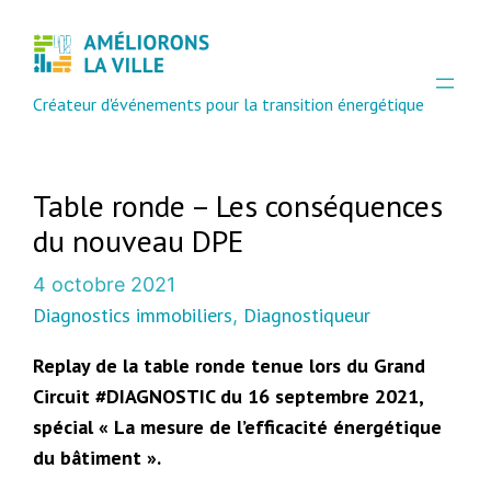
Aller
au
contenu
Créateur d'événements pour la transition énergétique
Table ronde – Les conséquences
du nouveau DPE
4 octobre 2021
Diagnostics immobiliers
Diagnostiqueur
, 
Replay de la table ronde tenue lors du Grand
Circuit #DIAGNOSTIC du 16 septembre 2021,
spécial « La mesure de l’efficacité énergétique
du bâtiment ».