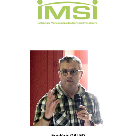
Frédéric OBLED