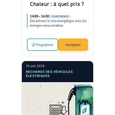
Chaleur : à quel prix ?
14:00 – 16:00
|
–
CONFÉRENCE
Décarboner le mix-énergétique avec les
énergies renouvelables
📋 Programme
Inscription
25 juin 2026
RECHARGE DES VÉHICULES
ÉLECTRIQUES