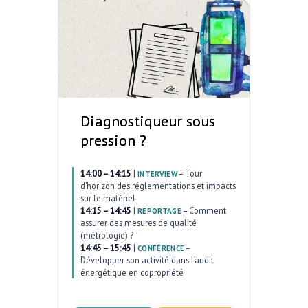
Diagnostiqueur sous
pression ?
14:00 – 14:15
|
–
Tour
INTERVIEW
d’horizon des réglementations et impacts
sur le matériel
14:15 – 14:45
|
–
Comment
REPORTAGE
assurer des mesures de qualité
(métrologie) ?
14:45 – 15:45
|
–
CONFÉRENCE
Développer son activité dans l’audit
énergétique en copropriété