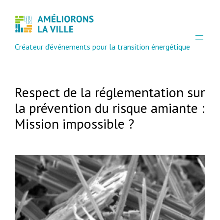
Aller
au
contenu
Créateur d'événements pour la transition énergétique
Respect de la réglementation sur
la prévention du risque amiante :
Mission impossible ?