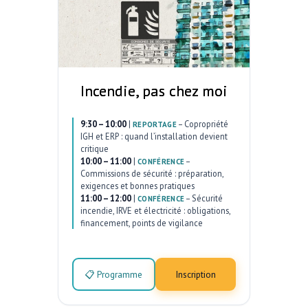
Incendie, pas chez moi
9:30 – 10:00
|
–
Copropriété
REPORTAGE
IGH et ERP : quand l’installation devient
critique
10:00 – 11:00
|
–
CONFÉRENCE
Commissions de sécurité : préparation,
exigences et bonnes pratiques
11:00 – 12:00
|
–
Sécurité
CONFÉRENCE
incendie, IRVE et électricité : obligations,
financement, points de vigilance
📋 Programme
Inscription