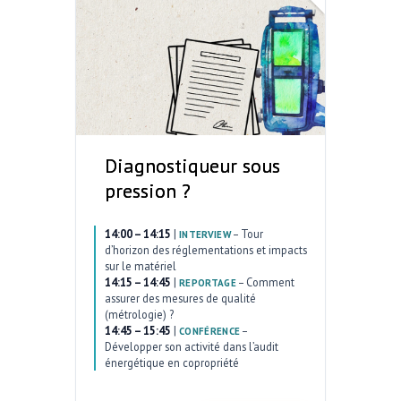
Diagnostiqueur sous
pression ?
14:00 – 14:15
|
–
Tour
INTERVIEW
d’horizon des réglementations et impacts
sur le matériel
14:15 – 14:45
|
–
Comment
REPORTAGE
assurer des mesures de qualité
(métrologie) ?
14:45 – 15:45
|
–
CONFÉRENCE
Développer son activité dans l’audit
énergétique en copropriété