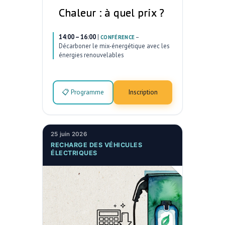
Chaleur : à quel prix ?
14:00 – 16:00
|
–
CONFÉRENCE
Décarboner le mix-énergétique avec les
énergies renouvelables
📋 Programme
Inscription
25 juin 2026
RECHARGE DES VÉHICULES
ÉLECTRIQUES