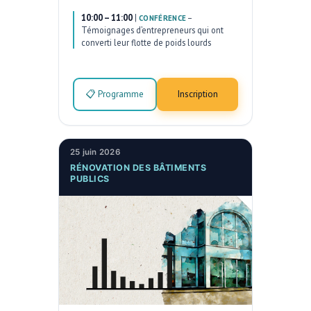
10:00 – 11:00
|
–
CONFÉRENCE
Témoignages d’entrepreneurs qui ont
converti leur flotte de poids lourds
📋 Programme
Inscription
25 juin 2026
RÉNOVATION DES BÂTIMENTS
PUBLICS