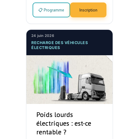
📋 Programme
Inscription
24 juin 2026
RECHARGE DES VÉHICULES
ÉLECTRIQUES
Poids lourds
électriques : est-ce
rentable ?