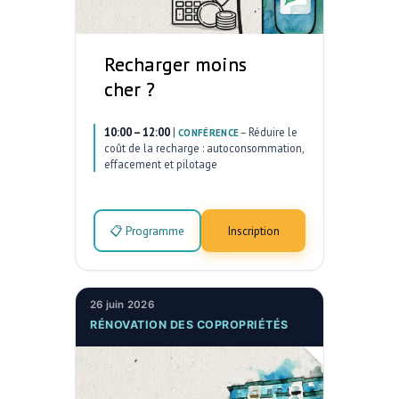
Recharger moins
cher ?
10:00 – 12:00
|
–
Réduire le
CONFÉRENCE
coût de la recharge : autoconsommation,
effacement et pilotage
📋 Programme
Inscription
26 juin 2026
RÉNOVATION DES COPROPRIÉTÉS