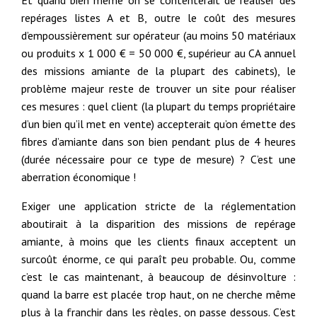
Et quand bien même on se contenterait de réaliser des
repérages listes A et B, outre le coût des mesures
d’empoussièrement sur opérateur (au moins 50 matériaux
ou produits x 1 000 € = 50 000 €, supérieur au CA annuel
des missions amiante de la plupart des cabinets), le
problème majeur reste de trouver un site pour réaliser
ces mesures : quel client (la plupart du temps propriétaire
d’un bien qu’il met en vente) accepterait qu’on émette des
fibres d’amiante dans son bien pendant plus de 4 heures
(durée nécessaire pour ce type de mesure) ? C’est une
aberration économique !
Exiger une application stricte de la réglementation
aboutirait à la disparition des missions de repérage
amiante, à moins que les clients finaux acceptent un
surcoût énorme, ce qui paraît peu probable. Ou, comme
c’est le cas maintenant, à beaucoup de désinvolture :
quand la barre est placée trop haut, on ne cherche même
plus à la franchir dans les règles, on passe dessous. C’est