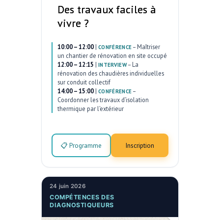
Des travaux faciles à
vivre ?
10:00 – 12:00
|
–
Maîtriser
CONFÉRENCE
un chantier de rénovation en site occupé
12:00 – 12:15
|
–
La
INTERVIEW
rénovation des chaudières individuelles
sur conduit collectif
14:00 – 15:00
|
–
CONFÉRENCE
Coordonner les travaux d’isolation
thermique par l’extérieur
📋 Programme
Inscription
24 juin 2026
COMPÉTENCES DES
DIAGNOSTIQUEURS