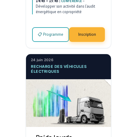
14:45 – 15:45
|
–
CONFÉRENCE
Développer son activité dans l’audit
énergétique en copropriété
📋 Programme
Inscription
24 juin 2026
RECHARGE DES VÉHICULES
ÉLECTRIQUES