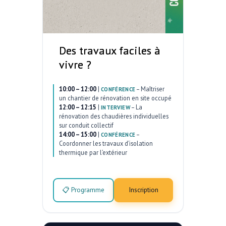
Des travaux faciles à
vivre ?
10:00 – 12:00
|
–
Maîtriser
CONFÉRENCE
un chantier de rénovation en site occupé
12:00 – 12:15
|
–
La
INTERVIEW
rénovation des chaudières individuelles
sur conduit collectif
14:00 – 15:00
|
–
CONFÉRENCE
Coordonner les travaux d’isolation
thermique par l’extérieur
📋 Programme
Inscription