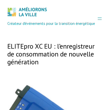
Aller
au
contenu
Créateur d'événements pour la transition énergétique
ELITEpro XC EU : l’enregistreur
de consommation de nouvelle
génération