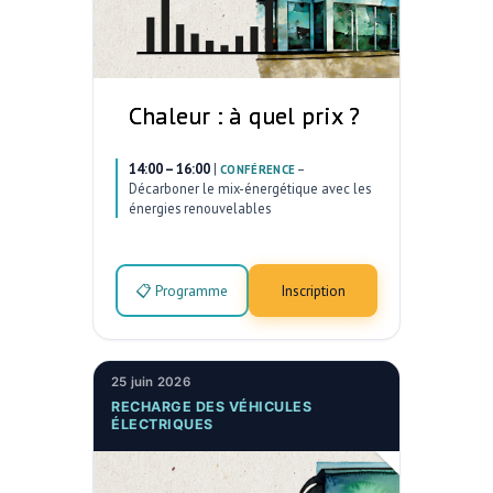
Chaleur : à quel prix ?
14:00 – 16:00
|
–
CONFÉRENCE
Décarboner le mix-énergétique avec les
énergies renouvelables
📋 Programme
Inscription
25 juin 2026
RECHARGE DES VÉHICULES
ÉLECTRIQUES