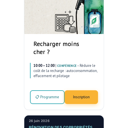
Recharger moins
cher ?
10:00 – 12:00
|
–
Réduire le
CONFÉRENCE
coût de la recharge : autoconsommation,
effacement et pilotage
📋 Programme
Inscription
26 juin 2026
RÉNOVATION DES COPROPRIÉTÉS