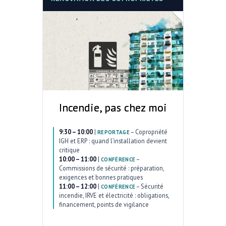
Incendie, pas chez moi
9:30 – 10:00
|
–
Copropriété
REPORTAGE
IGH et ERP : quand l’installation devient
critique
10:00 – 11:00
|
–
CONFÉRENCE
Commissions de sécurité : préparation,
exigences et bonnes pratiques
11:00 – 12:00
|
–
Sécurité
CONFÉRENCE
incendie, IRVE et électricité : obligations,
financement, points de vigilance