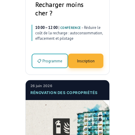
Recharger moins
cher ?
10:00 – 12:00
|
–
Réduire le
CONFÉRENCE
coût de la recharge : autoconsommation,
effacement et pilotage
📋 Programme
Inscription
26 juin 2026
RÉNOVATION DES COPROPRIÉTÉS