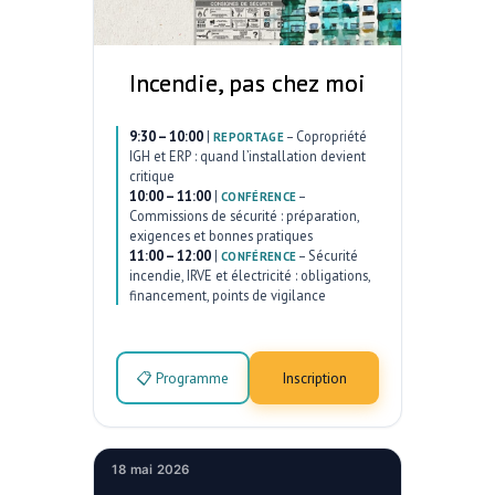
Incendie, pas chez moi
9:30 – 10:00
|
–
Copropriété
REPORTAGE
IGH et ERP : quand l’installation devient
critique
10:00 – 11:00
|
–
CONFÉRENCE
Commissions de sécurité : préparation,
exigences et bonnes pratiques
11:00 – 12:00
|
–
Sécurité
CONFÉRENCE
incendie, IRVE et électricité : obligations,
financement, points de vigilance
📋 Programme
Inscription
18 mai 2026