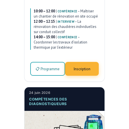
10:00 – 12:00
|
–
Maîtriser
CONFÉRENCE
un chantier de rénovation en site occupé
12:00 – 12:15
|
–
La
INTERVIEW
rénovation des chaudières individuelles
sur conduit collectif
14:00 – 15:00
|
–
CONFÉRENCE
Coordonner les travaux d’isolation
thermique par l’extérieur
📋 Programme
Inscription
24 juin 2026
COMPÉTENCES DES
DIAGNOSTIQUEURS