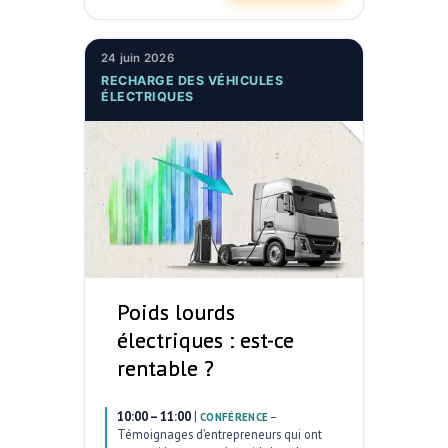
24 juin 2026
RECHARGE DES VÉHICULES
ÉLECTRIQUES
Poids lourds
électriques : est-ce
rentable ?
10:00 – 11:00
|
–
CONFÉRENCE
Témoignages d’entrepreneurs qui ont