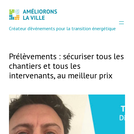
Aller
au
contenu
Créateur d'événements pour la transition énergétique
Prélèvements : sécuriser tous les
chantiers et tous les
intervenants, au meilleur prix