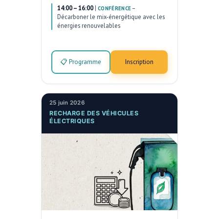
14:00 – 16:00
|
–
CONFÉRENCE
Décarboner le mix-énergétique avec les
énergies renouvelables
📋 Programme
Inscription
25 juin 2026
RECHARGE DES VÉHICULES
ÉLECTRIQUES