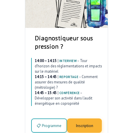
Diagnostiqueur sous
pression ?
14:00 – 14:15
|
–
Tour
INTERVIEW
d’horizon des réglementations et impacts
sur le matériel
14:15 – 14:45
|
–
Comment
REPORTAGE
assurer des mesures de qualité
(métrologie) ?
14:45 – 15:45
|
–
CONFÉRENCE
Développer son activité dans l’audit
énergétique en copropriété
📋 Programme
Inscription