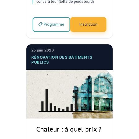
converti leur flotte de poids lourds
📋 Programme
Inscription
25 juin 2026
RÉNOVATION DES BÂTIMENTS
PUBLICS
Chaleur : à quel prix ?