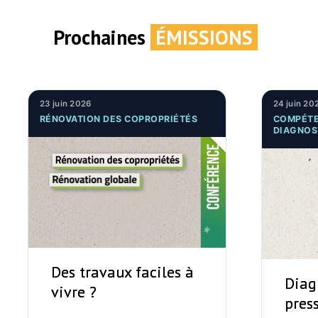
Prochaines
ÉMISSIONS
23 juin 2026
24 juin 20
RÉNOVATION DES COPROPRIÉTÉS
COMPÉTE
DIAGNOS
Des travaux faciles à
Diag
vivre ?
pres