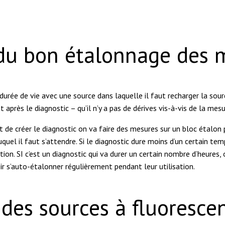
du bon étalonnage des 
durée de vie avec une source dans laquelle il faut recharger la sou
t après le diagnostic – qu’il n’y a pas de dérives vis-à-vis de la me
ant de créer le diagnostic on va faire des mesures sur un bloc étalon
quel il faut s’attendre. Si le diagnostic dure moins d’un certain tem
sation. SI c’est un diagnostic qui va durer un certain nombre d’heures,
 s’auto-étalonner régulièrement pendant leur utilisation.
 des sources à fluoresce