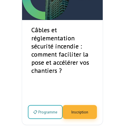
Câbles et
réglementation
sécurité incendie :
comment faciliter la
pose et accélérer vos
chantiers ?
📋 Programme
Inscription