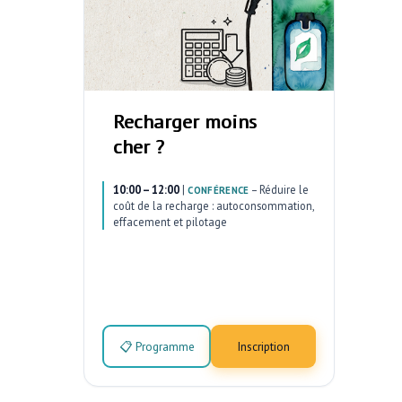
Recharger moins
cher ?
10:00 – 12:00
|
–
Réduire le
CONFÉRENCE
coût de la recharge : autoconsommation,
effacement et pilotage
📋 Programme
Inscription