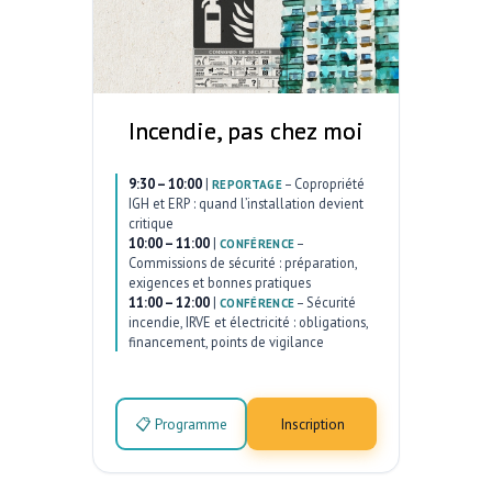
Incendie, pas chez moi
9:30 – 10:00
|
–
Copropriété
REPORTAGE
IGH et ERP : quand l’installation devient
critique
10:00 – 11:00
|
–
CONFÉRENCE
Commissions de sécurité : préparation,
exigences et bonnes pratiques
11:00 – 12:00
|
–
Sécurité
CONFÉRENCE
incendie, IRVE et électricité : obligations,
financement, points de vigilance
📋 Programme
Inscription