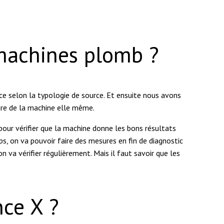
machines plomb ?
rce selon la typologie de source. Et ensuite nous avons
sure de la machine elle même.
 pour vérifier que la machine donne les bons résultats
ps, on va pouvoir faire des mesures en fin de diagnostic
 on va vérifier régulièrement. Mais il faut savoir que les
nce X ?