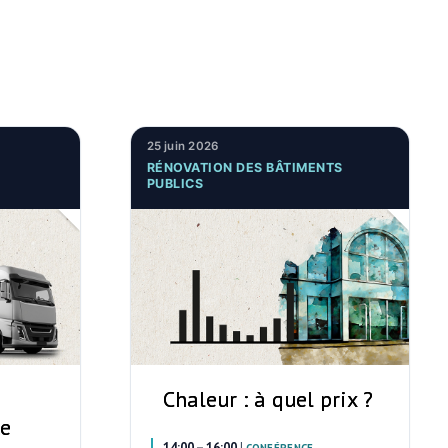
25 juin 2026
RÉNOVATION DES BÂTIMENTS
PUBLICS
Chaleur : à quel prix ?
ce
14:00 – 16:00
|
–