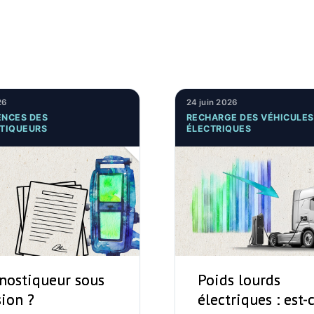
26
24 juin 2026
NCES DES
RECHARGE DES VÉHICULES
TIQUEURS
ÉLECTRIQUES
nostiqueur sous
Poids lourds
sion ?
électriques : est-