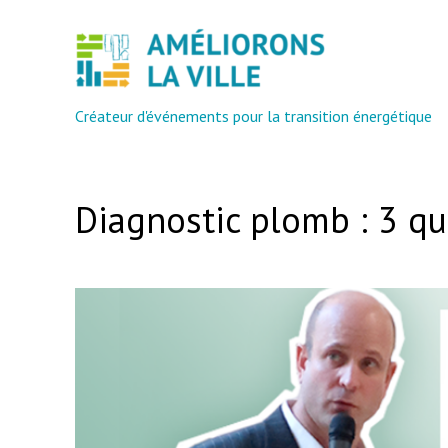
Aller
au
contenu
Créateur d'événements pour la transition énergétique
Diagnostic plomb : 3 qu