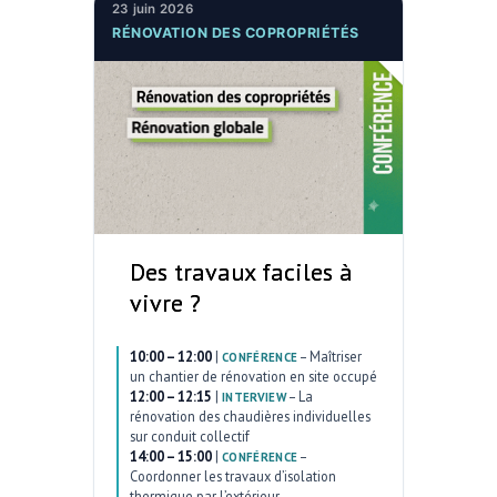
23 juin 2026
RÉNOVATION DES COPROPRIÉTÉS
Des travaux faciles à
vivre ?
10:00 – 12:00
|
–
Maîtriser
CONFÉRENCE
un chantier de rénovation en site occupé
12:00 – 12:15
|
–
La
INTERVIEW
rénovation des chaudières individuelles
sur conduit collectif
14:00 – 15:00
|
–
CONFÉRENCE
Coordonner les travaux d’isolation
thermique par l’extérieur