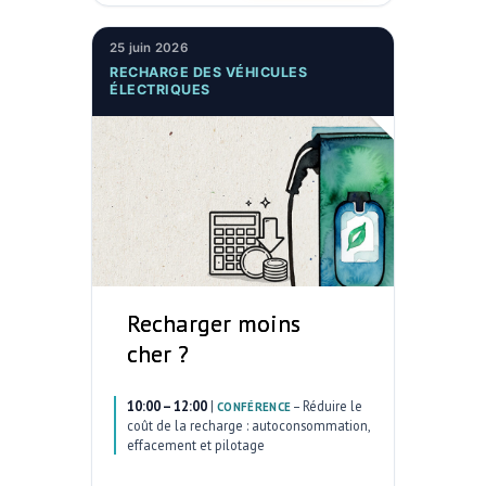
25 juin 2026
RECHARGE DES VÉHICULES
ÉLECTRIQUES
Recharger moins
cher ?
10:00 – 12:00
|
–
Réduire le
CONFÉRENCE
coût de la recharge : autoconsommation,
effacement et pilotage