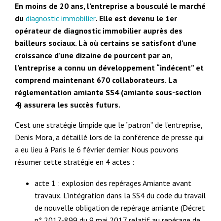
En moins de 20 ans, l’entreprise a bousculé le marché
du
diagnostic immobilier
. Elle est devenu le 1er
opérateur de diagnostic immobilier auprès des
bailleurs sociaux. Là où certains se satisfont d’une
croissance d’une dizaine de pourcent par an,
l’entreprise a connu un développement “indécent” et
comprend maintenant 670 collaborateurs. La
réglementation amiante SS4 (amiante sous-section
4) assurera les succès futurs.
C’est une stratégie limpide que le “patron” de l’entreprise,
Denis Mora, a détaillé lors de la conférence de presse qui
a eu lieu à Paris le 6 février dernier. Nous pouvons
résumer cette stratégie en 4 actes :
acte 1 : explosion des repérages Amiante avant
travaux. L’intégration dans la SS4 du code du travail
de nouvelle obligation de repérage amiante (Décret
n° 2017-899 du 9 mai 2017 relatif au repérage de