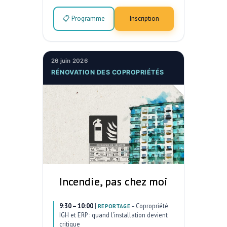
📋 Programme
Inscription
26 juin 2026
RÉNOVATION DES COPROPRIÉTÉS
Incendie, pas chez moi
9:30 – 10:00
|
–
Copropriété
REPORTAGE
IGH et ERP : quand l’installation devient
critique