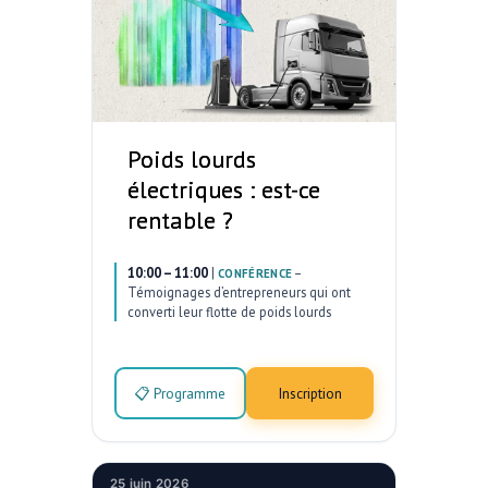
Poids lourds
électriques : est-ce
rentable ?
10:00 – 11:00
|
–
CONFÉRENCE
Témoignages d’entrepreneurs qui ont
converti leur flotte de poids lourds
📋 Programme
Inscription
25 juin 2026