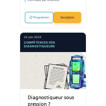
📋 Programme
Inscription
24 juin 2026
COMPÉTENCES DES
DIAGNOSTIQUEURS
Diagnostiqueur sous
pression ?