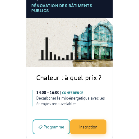
RÉNOVATION DES BÂTIMENTS
PUBLICS
Chaleur : à quel prix ?
14:00 – 16:00
|
–
CONFÉRENCE
Décarboner le mix-énergétique avec les
énergies renouvelables
📋 Programme
Inscription