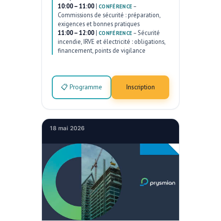
10:00 – 11:00
|
–
CONFÉRENCE
Commissions de sécurité : préparation,
exigences et bonnes pratiques
11:00 – 12:00
|
–
Sécurité
CONFÉRENCE
incendie, IRVE et électricité : obligations,
financement, points de vigilance
📋 Programme
Inscription
18 mai 2026