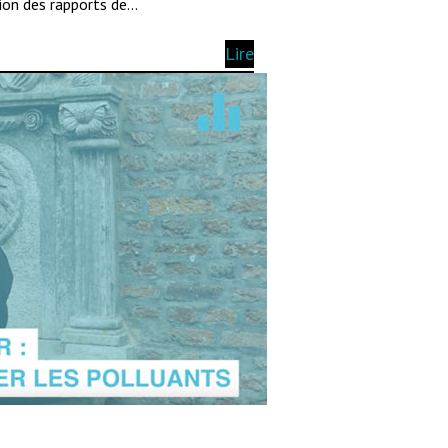
tion des rapports de…
Lire