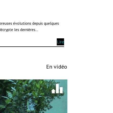
breuses évolutions depuis quelques
écrypte les dernières…
Lire
En vidéo