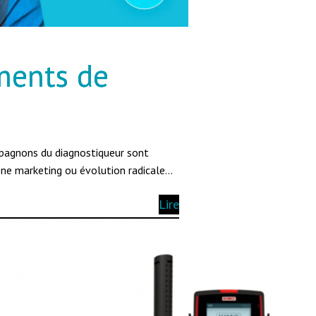
ments de
mpagnons du diagnostiqueur sont
ne marketing ou évolution radicale…
Lire