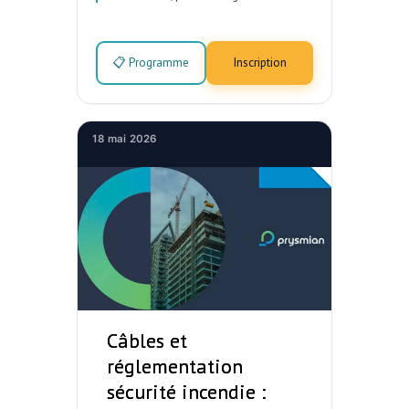
📋 Programme
Inscription
18 mai 2026
Câbles et
réglementation
sécurité incendie :