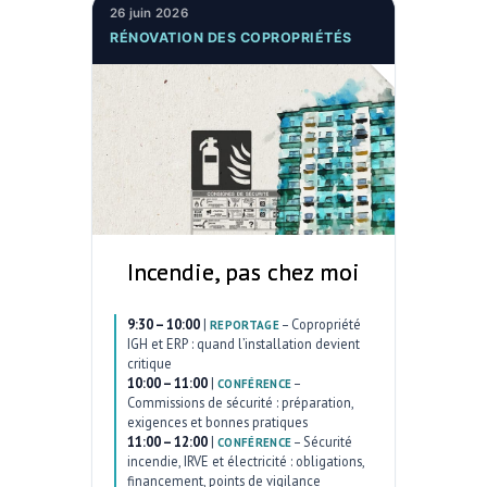
26 juin 2026
RÉNOVATION DES COPROPRIÉTÉS
Incendie, pas chez moi
9:30 – 10:00
|
–
Copropriété
REPORTAGE
IGH et ERP : quand l’installation devient
critique
10:00 – 11:00
|
–
CONFÉRENCE
Commissions de sécurité : préparation,
exigences et bonnes pratiques
11:00 – 12:00
|
–
Sécurité
CONFÉRENCE
incendie, IRVE et électricité : obligations,
financement, points de vigilance