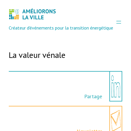
Aller
au
contenu
Créateur d'événements pour la transition énergétique
La valeur vénale
Partage