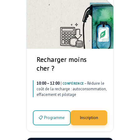
Recharger moins
cher ?
10:00 – 12:00
|
–
Réduire le
CONFÉRENCE
coût de la recharge : autoconsommation,
effacement et pilotage
📋 Programme
Inscription