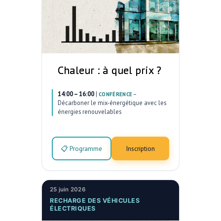
Chaleur : à quel prix ?
14:00 – 16:00
|
–
CONFÉRENCE
Décarboner le mix-énergétique avec les
énergies renouvelables
📋 Programme
Inscription
25 juin 2026
RECHARGE DES VÉHICULES
ÉLECTRIQUES