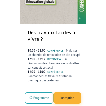
Des travaux faciles à
vivre ?
10:00 – 12:00
|
–
Maîtriser
CONFÉRENCE
un chantier de rénovation en site occupé
12:00 – 12:15
|
–
La
INTERVIEW
rénovation des chaudières individuelles
sur conduit collectif
14:00 – 15:00
|
–
CONFÉRENCE
Coordonner les travaux d’isolation
thermique par l’extérieur
📋 Programme
Inscription