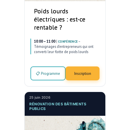
Poids lourds
électriques : est-ce
rentable ?
10:00 – 11:00
|
–
CONFÉRENCE
Témoignages d’entrepreneurs qui ont
converti leur flotte de poids lourds
📋 Programme
Inscription
25 juin 2026
RÉNOVATION DES BÂTIMENTS
PUBLICS