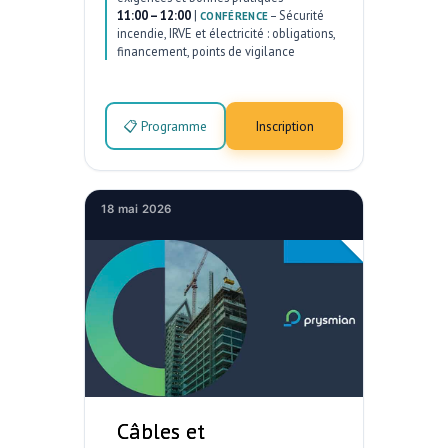
11:00 – 12:00
|
–
Sécurité
CONFÉRENCE
incendie, IRVE et électricité : obligations,
financement, points de vigilance
📋 Programme
Inscription
18 mai 2026
Câbles et