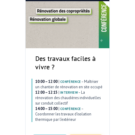
Des travaux faciles à
vivre ?
10:00 – 12:00
|
–
Maîtriser
CONFÉRENCE
un chantier de rénovation en site occupé
12:00 – 12:15
|
–
La
INTERVIEW
rénovation des chaudières individuelles
sur conduit collectif
14:00 – 15:00
|
–
CONFÉRENCE
Coordonner les travaux d’isolation
thermique par l’extérieur