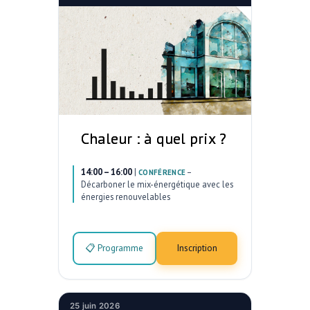
Chaleur : à quel prix ?
14:00 – 16:00
|
–
CONFÉRENCE
Décarboner le mix-énergétique avec les
énergies renouvelables
📋 Programme
Inscription
25 juin 2026