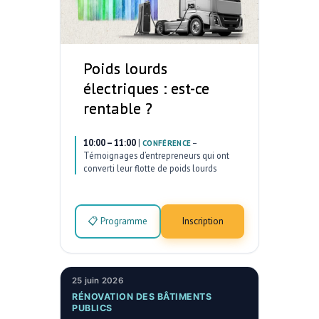
Poids lourds
électriques : est-ce
rentable ?
10:00 – 11:00
|
–
CONFÉRENCE
Témoignages d’entrepreneurs qui ont
converti leur flotte de poids lourds
📋 Programme
Inscription
25 juin 2026
RÉNOVATION DES BÂTIMENTS
PUBLICS