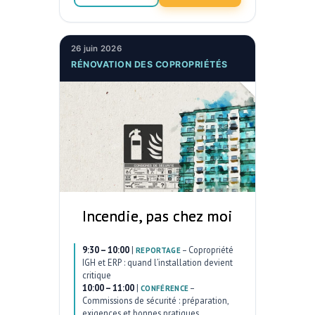
26 juin 2026
RÉNOVATION DES COPROPRIÉTÉS
Incendie, pas chez moi
9:30 – 10:00
|
–
Copropriété
REPORTAGE
IGH et ERP : quand l’installation devient
critique
10:00 – 11:00
|
–
CONFÉRENCE
Commissions de sécurité : préparation,
exigences et bonnes pratiques