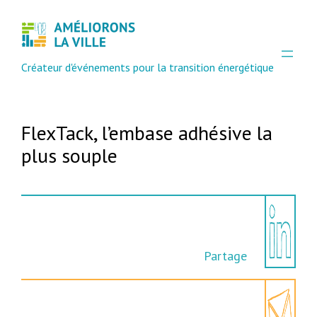
Aller
au
contenu
Créateur d'événements pour la transition énergétique
FlexTack, l’embase adhésive la
plus souple
Partage