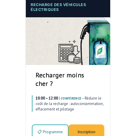
RECHARGE DES VÉHICULES
ÉLECTRIQUES
Recharger moins
cher ?
10:00 – 12:00
|
–
Réduire le
CONFÉRENCE
coût de la recharge : autoconsommation,
effacement et pilotage
📋 Programme
Inscription