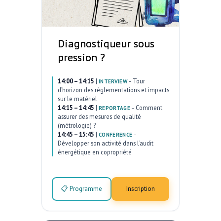
Diagnostiqueur sous
pression ?
14:00 – 14:15
|
–
Tour
INTERVIEW
d’horizon des réglementations et impacts
sur le matériel
14:15 – 14:45
|
–
Comment
REPORTAGE
assurer des mesures de qualité
(métrologie) ?
14:45 – 15:45
|
–
CONFÉRENCE
Développer son activité dans l’audit
énergétique en copropriété
📋 Programme
Inscription