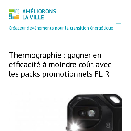
Aller
au
contenu
Créateur d'événements pour la transition énergétique
Thermographie : gagner en
efficacité à moindre coût avec
les packs promotionnels FLIR