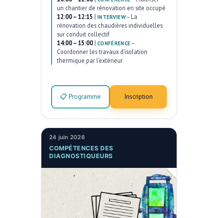
un chantier de rénovation en site occupé
12:00 – 12:15
|
–
La
INTERVIEW
rénovation des chaudières individuelles
sur conduit collectif
14:00 – 15:00
|
–
CONFÉRENCE
Coordonner les travaux d’isolation
thermique par l’extérieur
📋 Programme
Inscription
24 juin 2026
COMPÉTENCES DES
DIAGNOSTIQUEURS