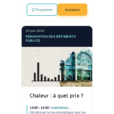
📋 Programme
Inscription
25 juin 2026
RÉNOVATION DES BÂTIMENTS
PUBLICS
Chaleur : à quel prix ?
14:00 – 16:00
|
–
CONFÉRENCE
Décarboner le mix-énergétique avec les