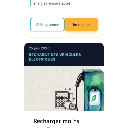
énergies renouvelables
📋 Programme
Inscription
25 juin 2026
RECHARGE DES VÉHICULES
ÉLECTRIQUES
Recharger moins