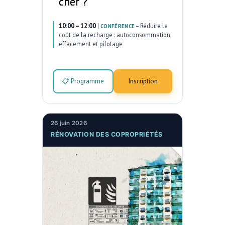
cher ?
10:00 – 12:00
|
–
Réduire le
CONFÉRENCE
coût de la recharge : autoconsommation,
effacement et pilotage
📋 Programme
Inscription
26 juin 2026
RÉNOVATION DES COPROPRIÉTÉS