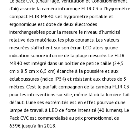
Le pack CVC (Chauffage, Ventilation et Conditionnement
d’air) associe la caméra infrarouge FLIR C3 à l’hygromètre
compact FLIR MR40. Cet hygromètre portable et
ergonomique est doté de deux électrodes
interchangeables pour la mesure le niveau d’humidité
relative des matériaux les plus courants. Les valeurs
mesurées s’affichent sur son écran LCD alors qu’une
indication sonore informe de la plage mesurée. Le FLIR
MR40 est intégré dans un boîtier de petite taille (24,5
cm x 8,5 cm x 6,5 cm) étanche à la poussière et aux
éclaboussures (indice IP54) et résistant aux chutes de 3
mètres. C’est le parfait compagnon de la caméra FLIR C3
pour les interventions sur site, même là où la lumière fait
défaut. L’une ses extrémités est en effet pourvue d’une
lampe de travail à LED de forte intensité (40 lumens). Le
Pack CVC est commercialisé au prix promotionnel de
639€ jusqu’à fin 2018.