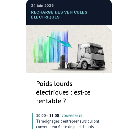
24 juin 2026
RECHARGE DES VÉHICULES
ÉLECTRIQUES
Poids lourds
électriques : est-ce
rentable ?
10:00 – 11:00
|
–
CONFÉRENCE
Témoignages d’entrepreneurs qui ont
converti leur flotte de poids lourds