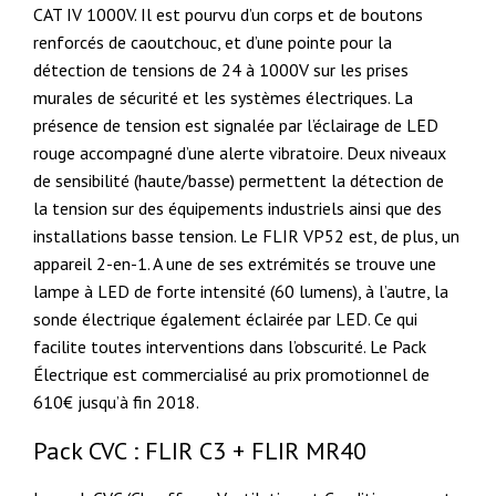
CAT IV 1000V. Il est pourvu d’un corps et de boutons
renforcés de caoutchouc, et d’une pointe pour la
détection de tensions de 24 à 1000V sur les prises
murales de sécurité et les systèmes électriques. La
présence de tension est signalée par l’éclairage de LED
rouge accompagné d’une alerte vibratoire. Deux niveaux
de sensibilité (haute/basse) permettent la détection de
la tension sur des équipements industriels ainsi que des
installations basse tension. Le FLIR VP52 est, de plus, un
appareil 2-en-1. A une de ses extrémités se trouve une
lampe à LED de forte intensité (60 lumens), à l’autre, la
sonde électrique également éclairée par LED. Ce qui
facilite toutes interventions dans l’obscurité. Le Pack
Électrique est commercialisé au prix promotionnel de
610€ jusqu’à fin 2018.
Pack CVC : FLIR C3 + FLIR MR40