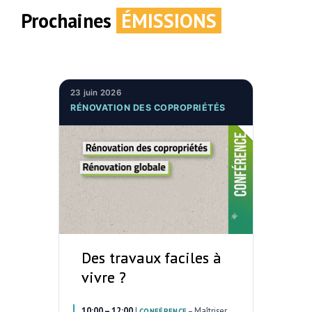
Prochaines
ÉMISSIONS
23 juin 2026
RÉNOVATION DES COPROPRIÉTÉS
Des travaux faciles à
vivre ?
10:00 – 12:00
|
–
Maîtriser
CONFÉRENCE