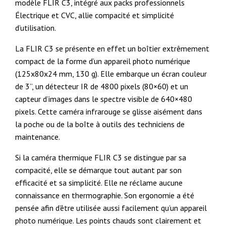
modèle FLIR C3, intégré aux packs professionnels
Électrique et CVC, allie compacité et simplicité
d’utilisation.
La FLIR C3 se présente en effet un boîtier extrêmement
compact de la forme d’un appareil photo numérique
(125x80x24 mm, 130 g). Elle embarque un écran couleur
de 3’’, un détecteur IR de 4800 pixels (80×60) et un
capteur d’images dans le spectre visible de 640×480
pixels. Cette caméra infrarouge se glisse aisément dans
la poche ou de la boîte à outils des techniciens de
maintenance.
Si la caméra thermique FLIR C3 se distingue par sa
compacité, elle se démarque tout autant par son
efficacité et sa simplicité. Elle ne réclame aucune
connaissance en thermographie. Son ergonomie a été
pensée afin d’être utilisée aussi facilement qu’un appareil
photo numérique. Les points chauds sont clairement et