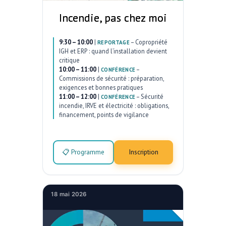
Incendie, pas chez moi
9:30 – 10:00
|
–
Copropriété
REPORTAGE
IGH et ERP : quand l’installation devient
critique
10:00 – 11:00
|
–
CONFÉRENCE
Commissions de sécurité : préparation,
exigences et bonnes pratiques
11:00 – 12:00
|
–
Sécurité
CONFÉRENCE
incendie, IRVE et électricité : obligations,
financement, points de vigilance
📋 Programme
Inscription
18 mai 2026