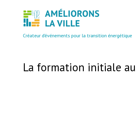
Aller
au
contenu
Créateur d'événements pour la transition énergétique
La formation initiale au