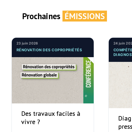
Prochaines
ÉMISSIONS
23 juin 2026
24 juin 20
RÉNOVATION DES COPROPRIÉTÉS
COMPÉTE
DIAGNOS
Des travaux faciles à
Diag
vivre ?
pres