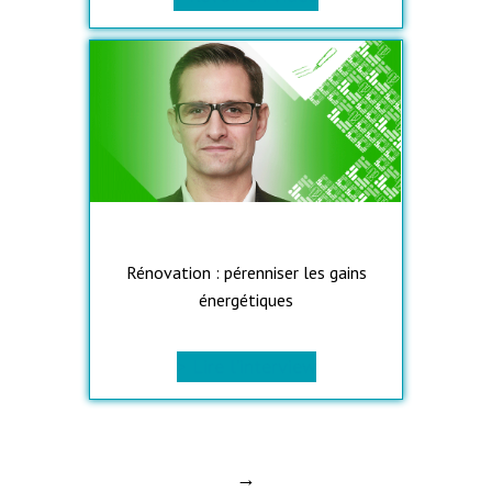
Rénovation : pérenniser les gains
énergétiques
> Lire l’interview
→