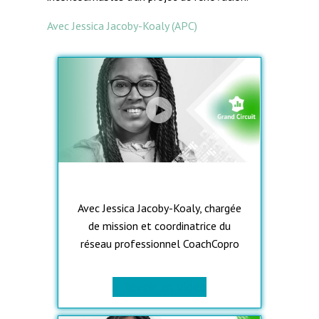
Avec Jessica Jacoby-Koaly (APC)
Avec Jessica Jacoby-Koaly, chargée
de mission et coordinatrice du
réseau professionnel CoachCopro
> Revoir en vidéo