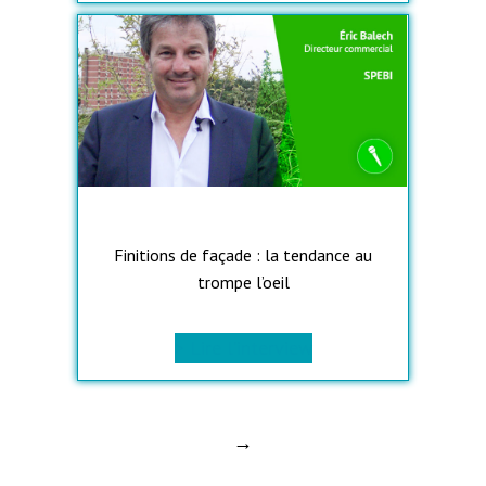
Finitions de façade : la tendance au
trompe l’oeil
> Lire l’interview
→