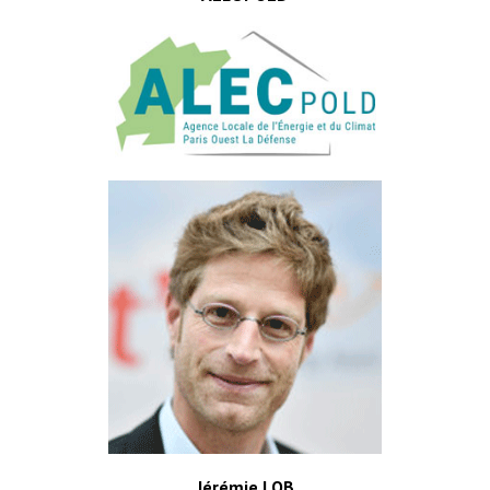
Jérémie LOB