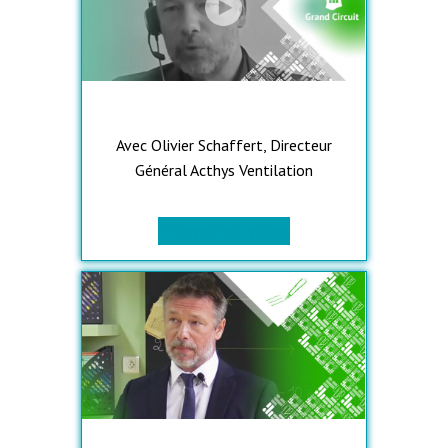
Avec Olivier Schaffert, Directeur
Général Acthys Ventilation
> Revoir en vidéo