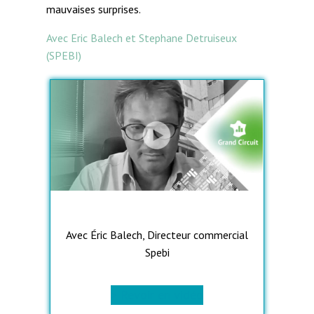
mauvaises surprises.
Avec Eric Balech et Stephane Detruiseux
(SPEBI)
Avec Éric Balech, Directeur commercial
Spebi
> Revoir en vidéo