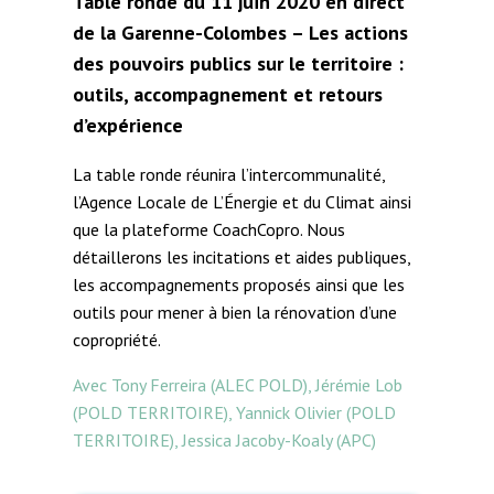
Table ronde du 11 juin 2020 en direct
de la Garenne-Colombes – Les actions
des pouvoirs publics sur le territoire :
outils, accompagnement et retours
d’expérience
La table ronde réunira l’intercommunalité,
l’Agence Locale de L’Énergie et du Climat ainsi
que la plateforme CoachCopro. Nous
détaillerons les incitations et aides publiques,
les accompagnements proposés ainsi que les
outils pour mener à bien la rénovation d’une
copropriété.
Avec Tony Ferreira (ALEC POLD), Jérémie Lob
(POLD TERRITOIRE), Yannick Olivier (POLD
TERRITOIRE), Jessica Jacoby-Koaly (APC)