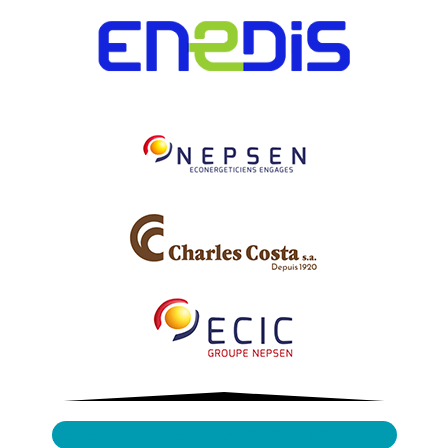
DEVENEZ PARTENAIRES DU GRAND CIRCUIT