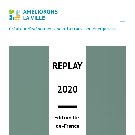
Aller
au
contenu
Créateur d'événements pour la transition énergétique
REPLAY
2020
Édition Ile-
de-France