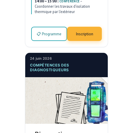
14:00 – 15:00
|
–
CONFÉRENCE
Coordonner les travaux d’isolation
thermique par l’extérieur
📋 Programme
Inscription
24 juin 2026
COMPÉTENCES DES
DIAGNOSTIQUEURS