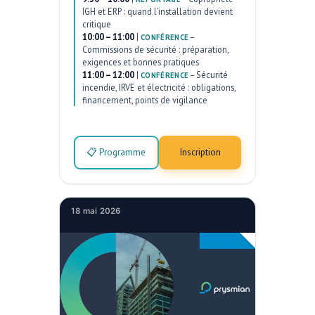
IGH et ERP : quand l’installation devient
critique
10:00 – 11:00
|
–
CONFÉRENCE
Commissions de sécurité : préparation,
exigences et bonnes pratiques
11:00 – 12:00
|
–
Sécurité
CONFÉRENCE
incendie, IRVE et électricité : obligations,
financement, points de vigilance
📋 Programme
Inscription
18 mai 2026