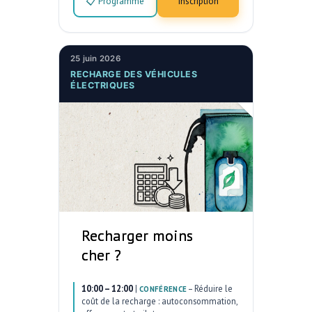
📋 Programme
Inscription
25 juin 2026
RECHARGE DES VÉHICULES
ÉLECTRIQUES
Recharger moins
cher ?
10:00 – 12:00
|
–
Réduire le
CONFÉRENCE
coût de la recharge : autoconsommation,