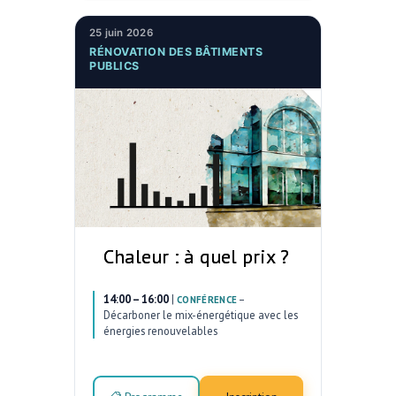
25 juin 2026
RÉNOVATION DES BÂTIMENTS
PUBLICS
Chaleur : à quel prix ?
14:00 – 16:00
|
–
CONFÉRENCE
Décarboner le mix-énergétique avec les
énergies renouvelables