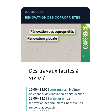
23 juin 2026
RÉNOVATION DES COPROPRIÉTÉS
Des travaux faciles à
vivre ?
10:00 – 12:00
|
–
Maîtriser
CONFÉRENCE
un chantier de rénovation en site occupé
12:00 – 12:15
|
–
La
INTERVIEW
rénovation des chaudières individuelles
sur conduit collectif