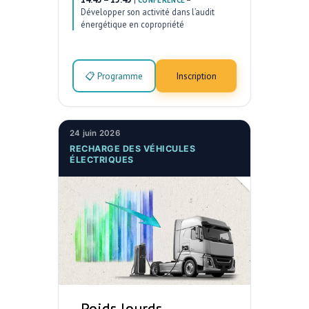
CONFÉRENCE
Développer son activité dans l’audit
énergétique en copropriété
📋 Programme
Inscription
24 juin 2026
RECHARGE DES VÉHICULES
ÉLECTRIQUES
Poids lourds