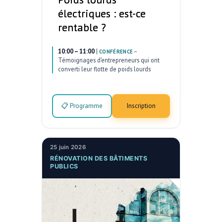
électriques : est-ce
rentable ?
10:00 – 11:00
|
–
CONFÉRENCE
Témoignages d’entrepreneurs qui ont
converti leur flotte de poids lourds
📋 Programme
Inscription
25 juin 2026
RÉNOVATION DES BÂTIMENTS
PUBLICS