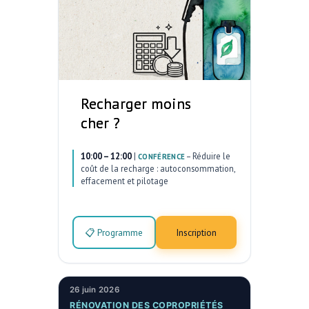
Recharger moins
cher ?
10:00 – 12:00
|
–
Réduire le
CONFÉRENCE
coût de la recharge : autoconsommation,
effacement et pilotage
📋 Programme
Inscription
26 juin 2026
RÉNOVATION DES COPROPRIÉTÉS