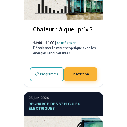
Chaleur : à quel prix ?
14:00 – 16:00
|
–
CONFÉRENCE
Décarboner le mix-énergétique avec les
énergies renouvelables
📋 Programme
Inscription
25 juin 2026
RECHARGE DES VÉHICULES
ÉLECTRIQUES