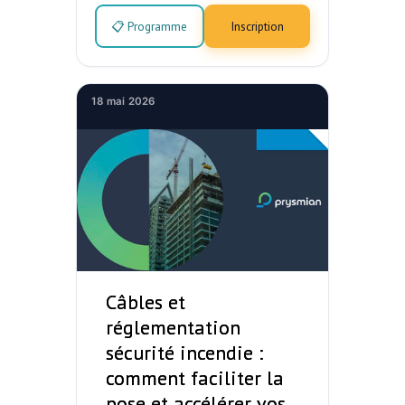
📋 Programme
Inscription
18 mai 2026
Câbles et
réglementation
sécurité incendie :
comment faciliter la
pose et accélérer vos