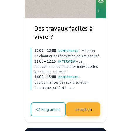
Des travaux faciles à
vivre ?
10:00 – 12:00
|
–
Maîtriser
CONFÉRENCE
un chantier de rénovation en site occupé
12:00 – 12:15
|
–
La
INTERVIEW
rénovation des chaudières individuelles
sur conduit collectif
14:00 – 15:00
|
–
CONFÉRENCE
Coordonner les travaux d’isolation
thermique par l’extérieur
📋 Programme
Inscription