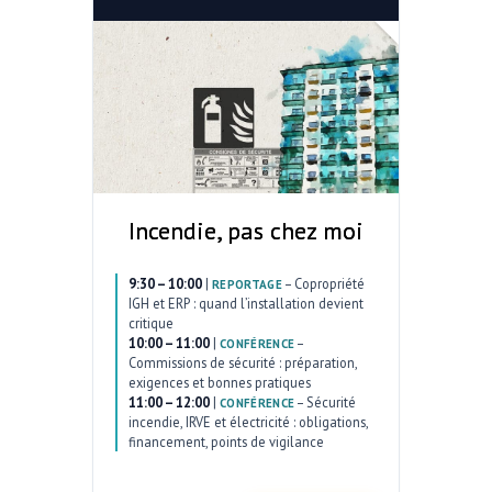
Incendie, pas chez moi
9:30 – 10:00
|
–
Copropriété
REPORTAGE
IGH et ERP : quand l’installation devient
critique
10:00 – 11:00
|
–
CONFÉRENCE
Commissions de sécurité : préparation,
exigences et bonnes pratiques
11:00 – 12:00
|
–
Sécurité
CONFÉRENCE
incendie, IRVE et électricité : obligations,
financement, points de vigilance