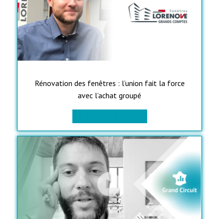
Rénovation des fenêtres : l’union fait la force
avec l’achat groupé
> À lire dans le Mag