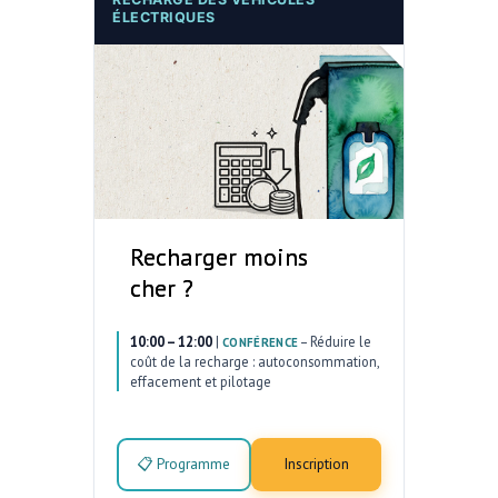
ÉLECTRIQUES
Recharger moins
cher ?
10:00 – 12:00
|
–
Réduire le
CONFÉRENCE
coût de la recharge : autoconsommation,
effacement et pilotage
📋 Programme
Inscription