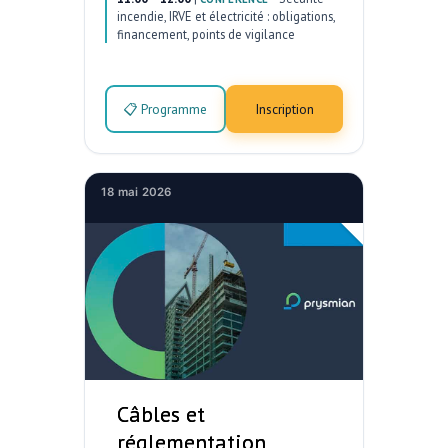
incendie, IRVE et électricité : obligations,
financement, points de vigilance
📋 Programme
Inscription
18 mai 2026
Câbles et
réglementation