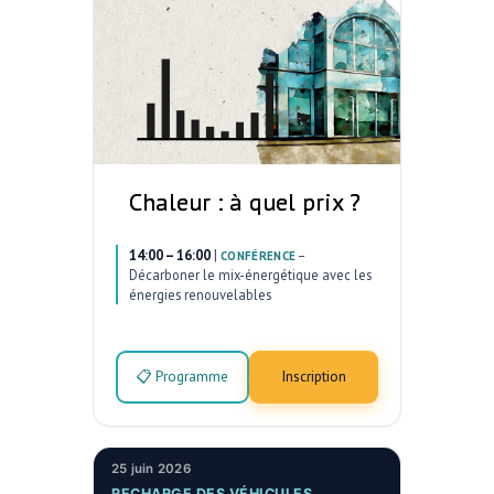
Chaleur : à quel prix ?
14:00 – 16:00
|
–
CONFÉRENCE
Décarboner le mix-énergétique avec les
énergies renouvelables
📋 Programme
Inscription
25 juin 2026
RECHARGE DES VÉHICULES