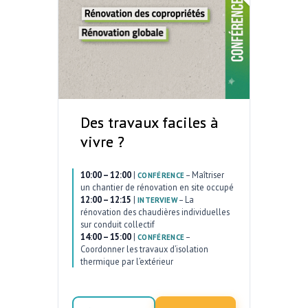
Des travaux faciles à
vivre ?
10:00 – 12:00
|
–
Maîtriser
CONFÉRENCE
un chantier de rénovation en site occupé
12:00 – 12:15
|
–
La
INTERVIEW
rénovation des chaudières individuelles
sur conduit collectif
14:00 – 15:00
|
–
CONFÉRENCE
Coordonner les travaux d’isolation
thermique par l’extérieur