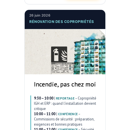
26 juin 2026
RÉNOVATION DES COPROPRIÉTÉS
Incendie, pas chez moi
9:30 – 10:00
|
–
Copropriété
REPORTAGE
IGH et ERP : quand l’installation devient
critique
10:00 – 11:00
|
–
CONFÉRENCE
Commissions de sécurité : préparation,
exigences et bonnes pratiques
11:00 – 12:00
|
–
Sécurité
CONFÉRENCE