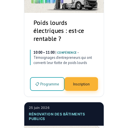
Poids lourds
électriques : est-ce
rentable ?
10:00 – 11:00
|
–
CONFÉRENCE
Témoignages d’entrepreneurs qui ont
converti leur flotte de poids lourds
📋 Programme
Inscription
25 juin 2026
RÉNOVATION DES BÂTIMENTS
PUBLICS