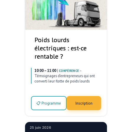
Poids lourds
électriques : est-ce
rentable ?
10:00 – 11:00
|
–
CONFÉRENCE
Témoignages d’entrepreneurs qui ont
converti leur flotte de poids lourds
📋 Programme
Inscription
25 juin 2026