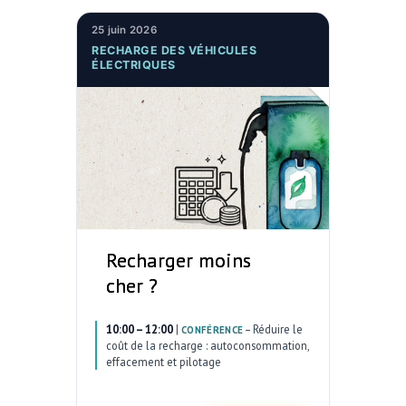
25 juin 2026
RECHARGE DES VÉHICULES
ÉLECTRIQUES
Recharger moins
cher ?
10:00 – 12:00
|
–
Réduire le
CONFÉRENCE
coût de la recharge : autoconsommation,
effacement et pilotage