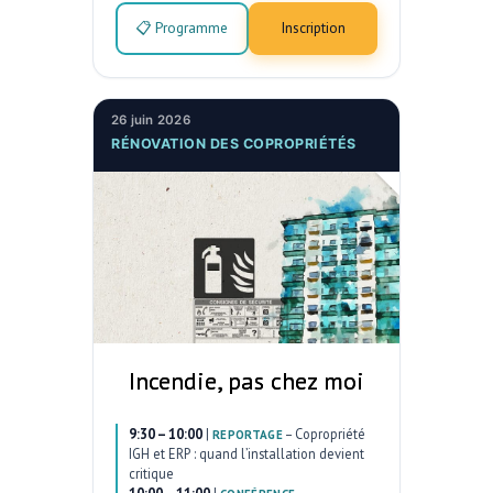
📋 Programme
Inscription
26 juin 2026
RÉNOVATION DES COPROPRIÉTÉS
Incendie, pas chez moi
9:30 – 10:00
|
–
Copropriété
REPORTAGE
IGH et ERP : quand l’installation devient
critique