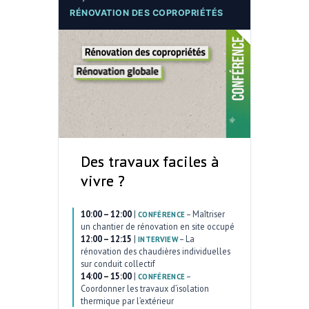
RÉNOVATION DES COPROPRIÉTÉS
Des travaux faciles à
vivre ?
10:00 – 12:00
|
–
Maîtriser
CONFÉRENCE
un chantier de rénovation en site occupé
12:00 – 12:15
|
–
La
INTERVIEW
rénovation des chaudières individuelles
sur conduit collectif
14:00 – 15:00
|
–
CONFÉRENCE
Coordonner les travaux d’isolation
thermique par l’extérieur