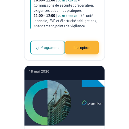
10:00 – 11:00
|
–
CONFÉRENCE
Commissions de sécurité : préparation,
exigences et bonnes pratiques
11:00 – 12:00
|
–
Sécurité
CONFÉRENCE
incendie, IRVE et électricité : obligations,
financement, points de vigilance
📋 Programme
Inscription
18 mai 2026