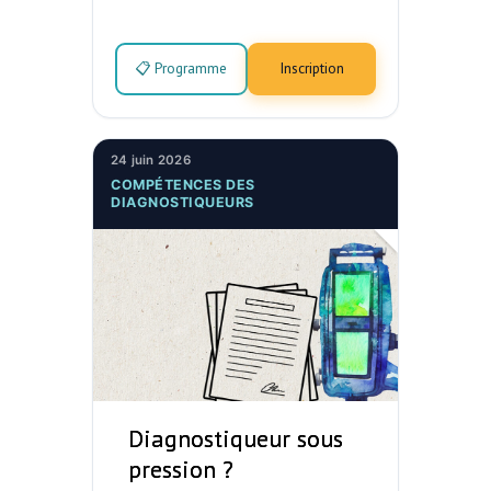
📋 Programme
Inscription
24 juin 2026
COMPÉTENCES DES
DIAGNOSTIQUEURS
Diagnostiqueur sous
pression ?