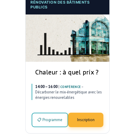
RÉNOVATION DES BÂTIMENTS
PUBLICS
Chaleur : à quel prix ?
14:00 – 16:00
|
–
CONFÉRENCE
Décarboner le mix-énergétique avec les
énergies renouvelables
📋 Programme
Inscription