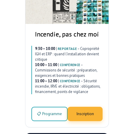
Incendie, pas chez moi
9:30 – 10:00
|
–
Copropriété
REPORTAGE
IGH et ERP : quand l’installation devient
critique
10:00 – 11:00
|
–
CONFÉRENCE
Commissions de sécurité : préparation,
exigences et bonnes pratiques
11:00 – 12:00
|
–
Sécurité
CONFÉRENCE
incendie, IRVE et électricité : obligations,
financement, points de vigilance
📋 Programme
Inscription