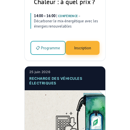
Chaleur : à quel prix ?
14:00 – 16:00
|
–
CONFÉRENCE
Décarboner le mix-énergétique avec les
énergies renouvelables
📋 Programme
Inscription
25 juin 2026
RECHARGE DES VÉHICULES
ÉLECTRIQUES