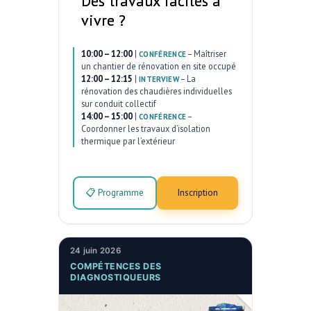
Des travaux faciles à
vivre ?
10:00 – 12:00
|
–
Maîtriser
CONFÉRENCE
un chantier de rénovation en site occupé
12:00 – 12:15
|
–
La
INTERVIEW
rénovation des chaudières individuelles
sur conduit collectif
14:00 – 15:00
|
–
CONFÉRENCE
Coordonner les travaux d’isolation
thermique par l’extérieur
📋 Programme
Inscription
24 juin 2026
COMPÉTENCES DES
DIAGNOSTIQUEURS