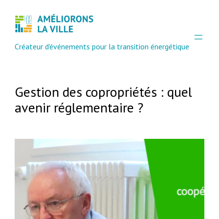
Aller
au
contenu
Créateur d'événements pour la transition énergétique
Gestion des copropriétés : quel
avenir réglementaire ?