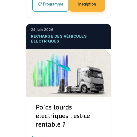
📋 Programme
Inscription
24 juin 2026
RECHARGE DES VÉHICULES
ÉLECTRIQUES
Poids lourds
électriques : est-ce
rentable ?