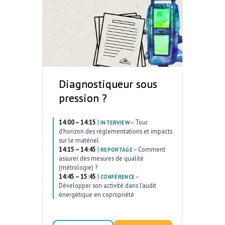
Diagnostiqueur sous
pression ?
14:00 – 14:15
|
–
Tour
INTERVIEW
d’horizon des réglementations et impacts
sur le matériel
14:15 – 14:45
|
–
Comment
REPORTAGE
assurer des mesures de qualité
(métrologie) ?
14:45 – 15:45
|
–
CONFÉRENCE
Développer son activité dans l’audit
énergétique en copropriété