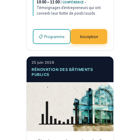
10:00 – 11:00
|
–
CONFÉRENCE
Témoignages d’entrepreneurs qui ont
converti leur flotte de poids lourds
📋 Programme
Inscription
25 juin 2026
RÉNOVATION DES BÂTIMENTS
PUBLICS