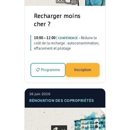
Recharger moins
cher ?
10:00 – 12:00
|
–
Réduire le
CONFÉRENCE
coût de la recharge : autoconsommation,
effacement et pilotage
📋 Programme
Inscription
26 juin 2026
RÉNOVATION DES COPROPRIÉTÉS