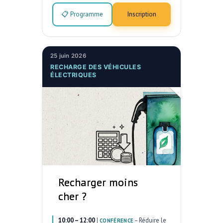
📋 Programme
Inscription
25 juin 2026
RECHARGE DES VÉHICULES
ÉLECTRIQUES
Recharger moins
cher ?
10:00 – 12:00
|
–
Réduire le
CONFÉRENCE