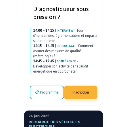
Diagnostiqueur sous
pression ?
14:00 – 14:15
|
–
Tour
INTERVIEW
d’horizon des réglementations et impacts
sur le matériel
14:15 – 14:45
|
–
Comment
REPORTAGE
assurer des mesures de qualité
(métrologie) ?
14:45 – 15:45
|
–
CONFÉRENCE
Développer son activité dans l’audit
énergétique en copropriété
📋 Programme
Inscription
24 juin 2026
RECHARGE DES VÉHICULES
ÉLECTRIQUES