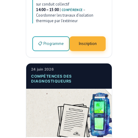
sur conduit collectif
14:00 – 15:00
|
–
CONFÉRENCE
Coordonner les travaux d’isolation
thermique par l’extérieur
📋 Programme
Inscription
24 juin 2026
COMPÉTENCES DES
DIAGNOSTIQUEURS