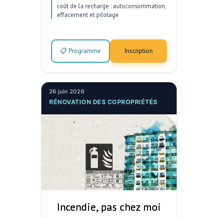
coût de la recharge : autoconsommation,
effacement et pilotage
📋 Programme
Inscription
26 juin 2026
RÉNOVATION DES COPROPRIÉTÉS
Incendie, pas chez moi