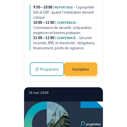
9:30 – 10:00
|
–
Copropriété
REPORTAGE
IGH et ERP : quand l’installation devient
critique
10:00 – 11:00
|
–
CONFÉRENCE
Commissions de sécurité : préparation,
exigences et bonnes pratiques
11:00 – 12:00
|
–
Sécurité
CONFÉRENCE
incendie, IRVE et électricité : obligations,
financement, points de vigilance
📋 Programme
Inscription
18 mai 2026