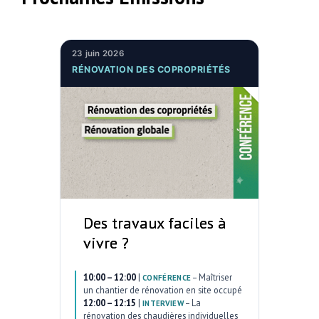
23 juin 2026
RÉNOVATION DES COPROPRIÉTÉS
Des travaux faciles à
vivre ?
10:00 – 12:00
|
–
Maîtriser
CONFÉRENCE
un chantier de rénovation en site occupé
12:00 – 12:15
|
–
La
INTERVIEW
rénovation des chaudières individuelles