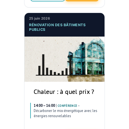
25 juin 2026
RÉNOVATION DES BÂTIMENTS
PUBLICS
Chaleur : à quel prix ?
14:00 – 16:00
|
–
CONFÉRENCE
Décarboner le mix-énergétique avec les
énergies renouvelables