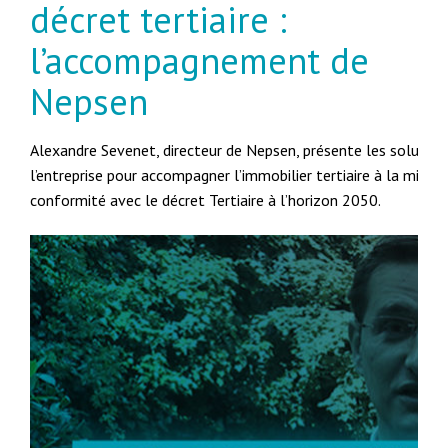
décret tertiaire :
l’accompagnement de
Nepsen
Alexandre Sevenet, directeur de Nepsen, présente les solution
l’entreprise pour accompagner l’immobilier tertiaire à la mise e
conformité avec le décret Tertiaire à l’horizon 2050.