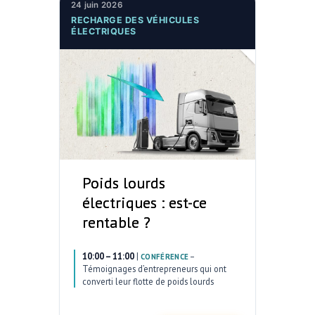
24 juin 2026
RECHARGE DES VÉHICULES
ÉLECTRIQUES
Poids lourds
électriques : est-ce
rentable ?
10:00 – 11:00
|
–
CONFÉRENCE
Témoignages d’entrepreneurs qui ont
converti leur flotte de poids lourds