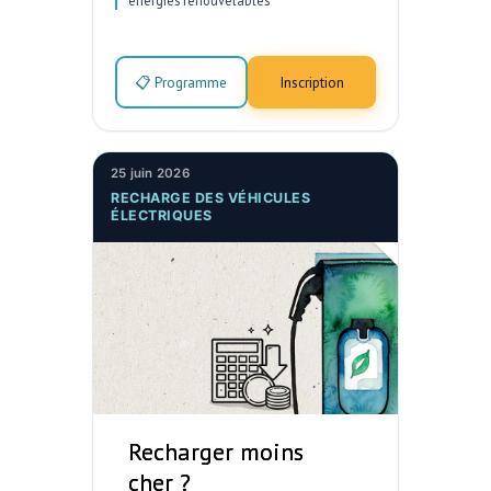
énergies renouvelables
📋 Programme
Inscription
25 juin 2026
RECHARGE DES VÉHICULES
ÉLECTRIQUES
Recharger moins
cher ?