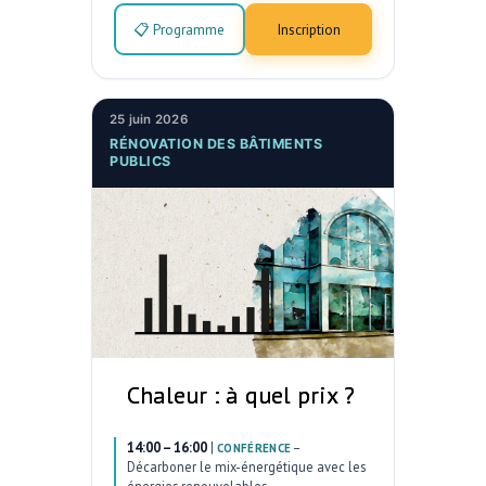
📋 Programme
Inscription
25 juin 2026
RÉNOVATION DES BÂTIMENTS
PUBLICS
Chaleur : à quel prix ?
14:00 – 16:00
|
–
CONFÉRENCE
Décarboner le mix-énergétique avec les