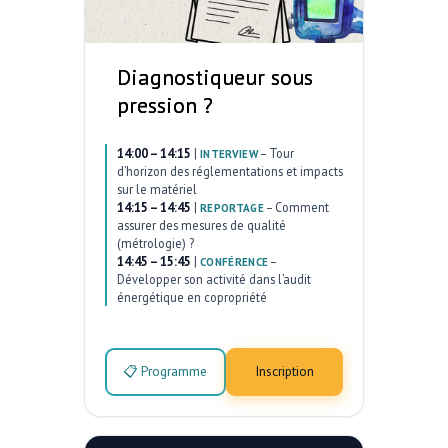
Diagnostiqueur sous
pression ?
14:00 – 14:15
|
–
Tour
INTERVIEW
d’horizon des réglementations et impacts
sur le matériel
14:15 – 14:45
|
–
Comment
REPORTAGE
assurer des mesures de qualité
(métrologie) ?
14:45 – 15:45
|
–
CONFÉRENCE
Développer son activité dans l’audit
énergétique en copropriété
📋 Programme
Inscription