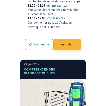
un chantier de rénovation en site occupé
12:00 – 12:15
|
–
La
INTERVIEW
rénovation des chaudières individuelles
sur conduit collectif
14:00 – 15:00
|
–
CONFÉRENCE
Coordonner les travaux d’isolation
thermique par l’extérieur
📋 Programme
Inscription
24 juin 2026
COMPÉTENCES DES
DIAGNOSTIQUEURS