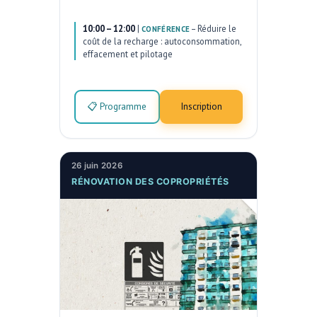
10:00 – 12:00
|
–
Réduire le
CONFÉRENCE
coût de la recharge : autoconsommation,
effacement et pilotage
📋 Programme
Inscription
26 juin 2026
RÉNOVATION DES COPROPRIÉTÉS