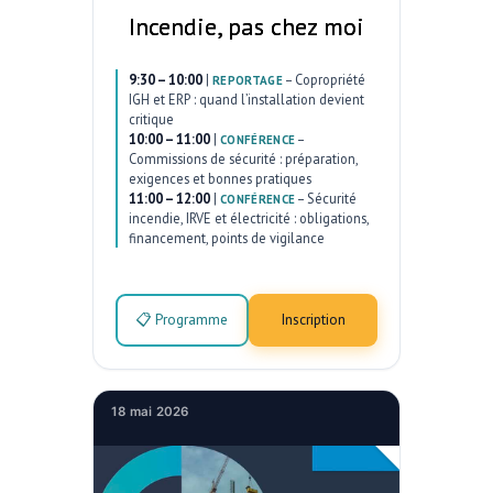
Incendie, pas chez moi
9:30 – 10:00
|
–
Copropriété
REPORTAGE
IGH et ERP : quand l’installation devient
critique
10:00 – 11:00
|
–
CONFÉRENCE
Commissions de sécurité : préparation,
exigences et bonnes pratiques
11:00 – 12:00
|
–
Sécurité
CONFÉRENCE
incendie, IRVE et électricité : obligations,
financement, points de vigilance
📋 Programme
Inscription
18 mai 2026