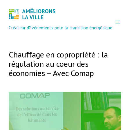
Aller
au
contenu
Créateur d'événements pour la transition énergétique
Chauffage en copropriété : la
régulation au coeur des
économies – Avec Comap