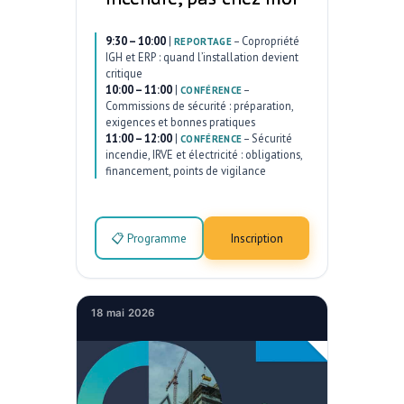
9:30 – 10:00
|
–
Copropriété
REPORTAGE
IGH et ERP : quand l’installation devient
critique
10:00 – 11:00
|
–
CONFÉRENCE
Commissions de sécurité : préparation,
exigences et bonnes pratiques
11:00 – 12:00
|
–
Sécurité
CONFÉRENCE
incendie, IRVE et électricité : obligations,
financement, points de vigilance
📋 Programme
Inscription
18 mai 2026