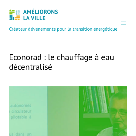
Aller
au
contenu
Créateur d'événements pour la transition énergétique
Econorad : le chauffage à eau
décentralisé