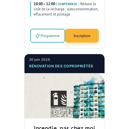
10:00 – 12:00
|
–
Réduire le
CONFÉRENCE
coût de la recharge : autoconsommation,
effacement et pilotage
📋 Programme
Inscription
26 juin 2026
RÉNOVATION DES COPROPRIÉTÉS
Incendie, pas chez moi