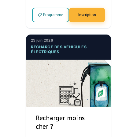
📋 Programme
Inscription
25 juin 2026
RECHARGE DES VÉHICULES
ÉLECTRIQUES
Recharger moins
cher ?