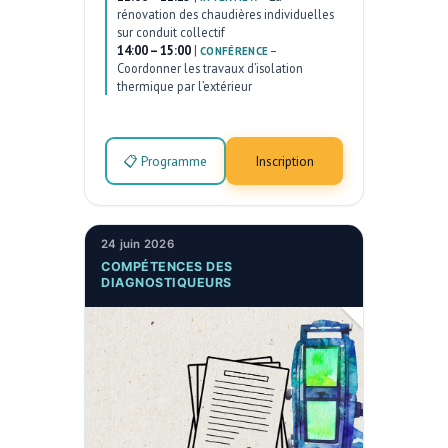
rénovation des chaudières individuelles
sur conduit collectif
14:00 – 15:00
|
–
CONFÉRENCE
Coordonner les travaux d’isolation
thermique par l’extérieur
📋 Programme
Inscription
24 juin 2026
COMPÉTENCES DES
DIAGNOSTIQUEURS