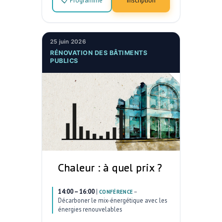
📋 Programme
Inscription
25 juin 2026
RÉNOVATION DES BÂTIMENTS
PUBLICS
Chaleur : à quel prix ?
14:00 – 16:00
|
–
CONFÉRENCE
Décarboner le mix-énergétique avec les
énergies renouvelables