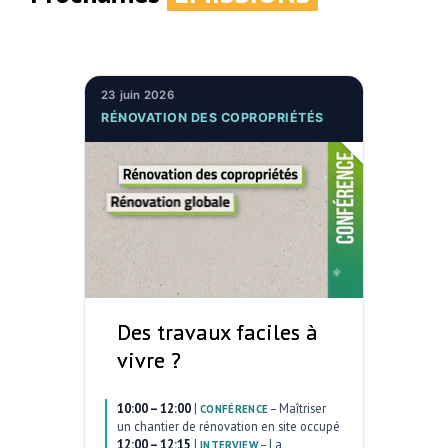
23 juin 2026
RÉNOVATION DES COPROPRIÉTÉS
Des travaux faciles à
vivre ?
10:00 – 12:00
|
–
Maîtriser
CONFÉRENCE
un chantier de rénovation en site occupé
12:00 – 12:15
|
–
La
INTERVIEW