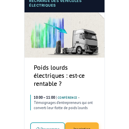
RECHARGE DES VÉHICULES
ÉLECTRIQUES
Poids lourds
électriques : est-ce
rentable ?
10:00 – 11:00
|
–
CONFÉRENCE
Témoignages d’entrepreneurs qui ont
converti leur flotte de poids lourds