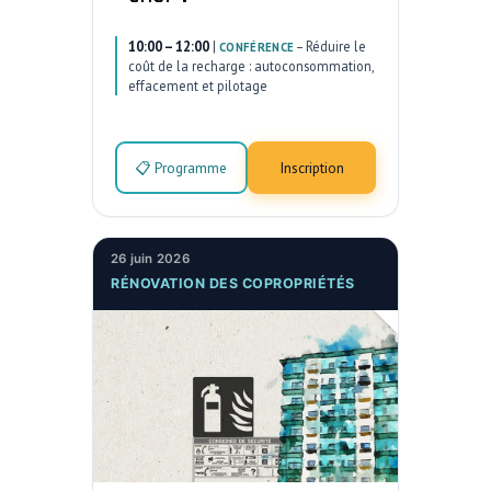
10:00 – 12:00
|
–
Réduire le
CONFÉRENCE
coût de la recharge : autoconsommation,
effacement et pilotage
📋 Programme
Inscription
26 juin 2026
RÉNOVATION DES COPROPRIÉTÉS