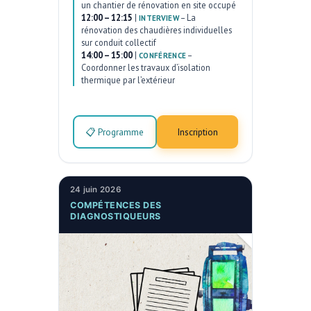
un chantier de rénovation en site occupé
12:00 – 12:15
|
–
La
INTERVIEW
rénovation des chaudières individuelles
sur conduit collectif
14:00 – 15:00
|
–
CONFÉRENCE
Coordonner les travaux d’isolation
thermique par l’extérieur
📋 Programme
Inscription
24 juin 2026
COMPÉTENCES DES
DIAGNOSTIQUEURS