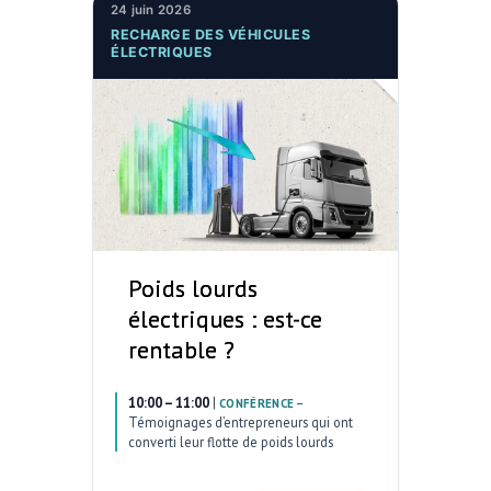
24 juin 2026
RECHARGE DES VÉHICULES
ÉLECTRIQUES
Poids lourds
électriques : est-ce
rentable ?
10:00 – 11:00
|
–
CONFÉRENCE
Témoignages d’entrepreneurs qui ont
converti leur flotte de poids lourds