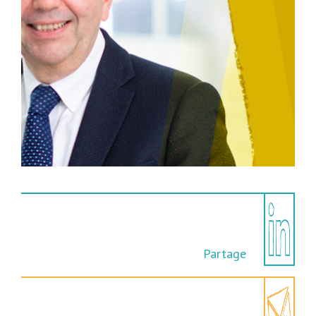
Partage