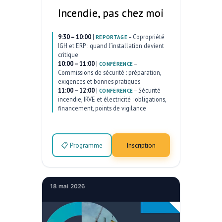
Incendie, pas chez moi
9:30 – 10:00
|
–
Copropriété
REPORTAGE
IGH et ERP : quand l’installation devient
critique
10:00 – 11:00
|
–
CONFÉRENCE
Commissions de sécurité : préparation,
exigences et bonnes pratiques
11:00 – 12:00
|
–
Sécurité
CONFÉRENCE
incendie, IRVE et électricité : obligations,
financement, points de vigilance
📋 Programme
Inscription
18 mai 2026