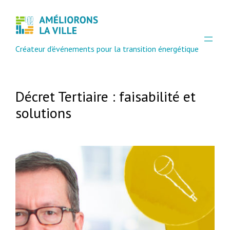
Aller
au
contenu
Créateur d'événements pour la transition énergétique
Décret Tertiaire : faisabilité et
solutions