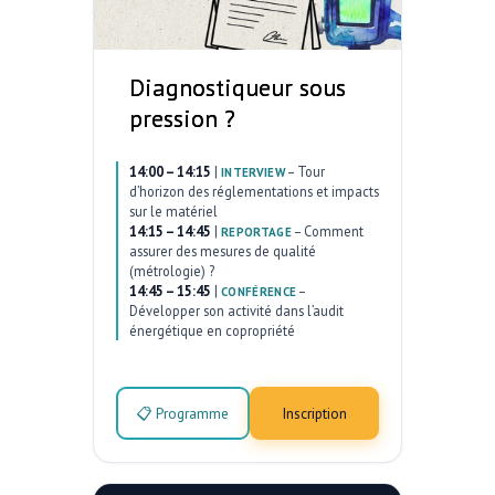
Diagnostiqueur sous
pression ?
14:00 – 14:15
|
–
Tour
INTERVIEW
d’horizon des réglementations et impacts
sur le matériel
14:15 – 14:45
|
–
Comment
REPORTAGE
assurer des mesures de qualité
(métrologie) ?
14:45 – 15:45
|
–
CONFÉRENCE
Développer son activité dans l’audit
énergétique en copropriété
📋 Programme
Inscription