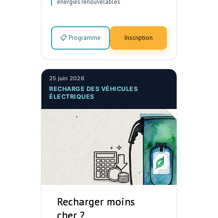
énergies renouvelables
📋 Programme
Inscription
25 juin 2026
RECHARGE DES VÉHICULES
ÉLECTRIQUES
Recharger moins
cher ?