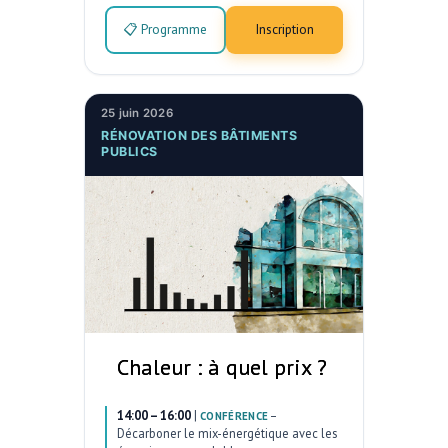
📋 Programme
Inscription
25 juin 2026
RÉNOVATION DES BÂTIMENTS
PUBLICS
Chaleur : à quel prix ?
14:00 – 16:00
|
–
CONFÉRENCE
Décarboner le mix-énergétique avec les