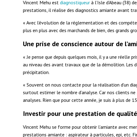
Vincent Mehu est
diagnostiqueur
à l’Isle d’Abeau (38) 
prestations, il réalise des diagnostics amiante avant t
« Avec l’évolution de la réglementation et des compétences
plus en plus avec des marchands de bien, des grands gr
Une prise de conscience autour de l’am
« Je pense que depuis quelques mois, il y a une réelle p
au niveau des avant travaux que de la démolition. Le
précipitation.
« Souvent on nous contacte pour la réalisation d’un dia
surtout estimer le nombre d’analyse. Car nos clients ne
analyses. Rien que pour cette année, je suis à plus de 
Investir pour une prestation de qualit
Vincent Mehu se forme pour obtenir l’amiante avec menti
prestations amiante : aspirateur à particules, epi, etc. F