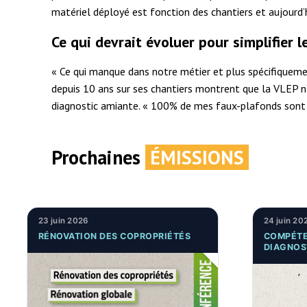
matériel déployé est fonction des chantiers et aujourd’
Ce qui devrait évoluer pour simplifier l
« Ce qui manque dans notre métier et plus spécifiquement
depuis 10 ans sur ses chantiers montrent que la VLEP n’
diagnostic amiante. « 100% de mes faux-plafonds sont r
Prochaines
ÉMISSIONS
23 juin 2026
24 juin 20
RÉNOVATION DES COPROPRIÉTÉS
COMPÉTE
DIAGNOS