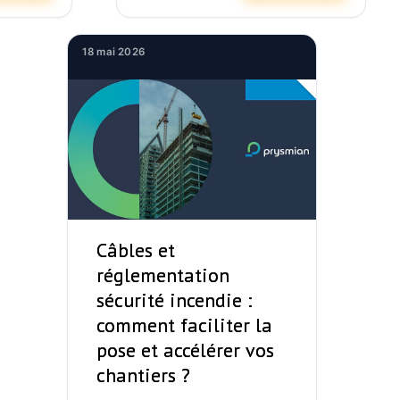
18 mai 2026
Câbles et
réglementation
sécurité incendie :
comment faciliter la
pose et accélérer vos
chantiers ?