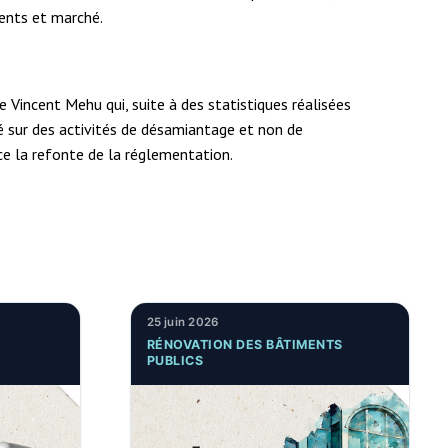
ients et marché.
e Vincent Mehu qui, suite à des statistiques réalisées
ré sur des activités de désamiantage et non de
ce la refonte de la réglementation.
25 juin 2026
RÉNOVATION DES BÂTIMENTS
PUBLICS