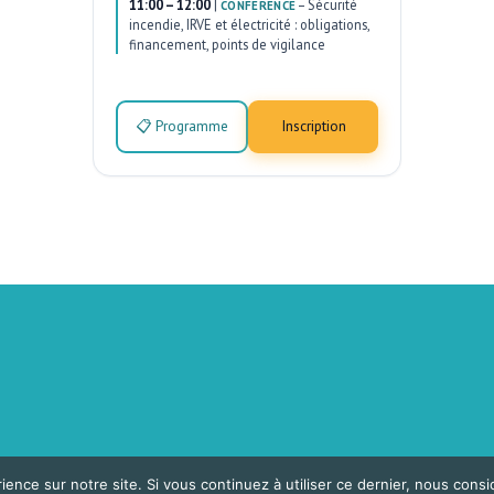
11:00 – 12:00
|
–
Sécurité
CONFÉRENCE
incendie, IRVE et électricité : obligations,
financement, points de vigilance
📋 Programme
Inscription
ience sur notre site. Si vous continuez à utiliser ce dernier, nous cons