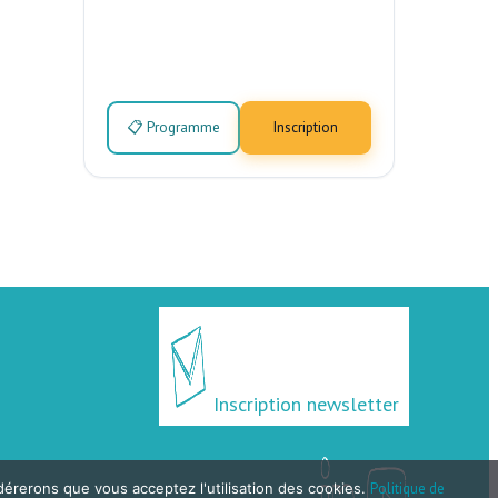
📋 Programme
Inscription
Inscription newsletter
idérerons que vous acceptez l'utilisation des cookies.
Politique de