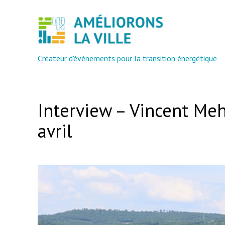
Aller
au
contenu
Créateur d'événements pour la transition énergétique
Interview – Vincent Mehu
avril