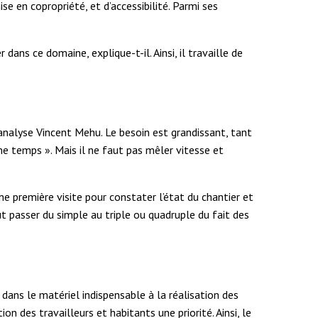
mise en copropriété,
et
d’accessibilité. Parmi ses
dans ce domaine, explique-t-il. Ainsi, il travaille de
 analyse Vincent Mehu. Le besoin est grandissant, tant
temps ». Mais il ne faut pas mêler vitesse et
 première visite pour constater l’état du chantier et
ut passer du simple au
triple ou quadruple
du fait des
i dans le matériel indispensable à la réalisation des
on des travailleurs et habitants une priorité. Ainsi, le