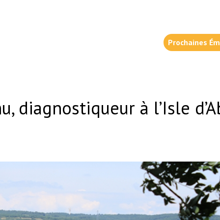
Prochaines Ém
, diagnostiqueur à l’Isle d’