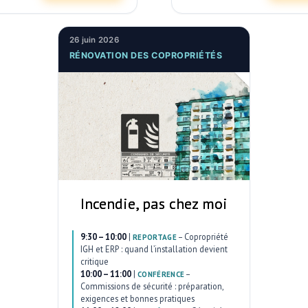
26 juin 2026
RÉNOVATION DES COPROPRIÉTÉS
Incendie, pas chez moi
9:30 – 10:00
|
–
Copropriété
REPORTAGE
IGH et ERP : quand l’installation devient
critique
10:00 – 11:00
|
–
CONFÉRENCE
Commissions de sécurité : préparation,
exigences et bonnes pratiques