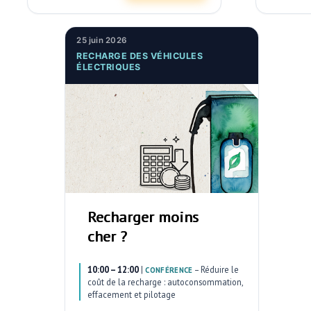
25 juin 2026
RECHARGE DES VÉHICULES
ÉLECTRIQUES
Recharger moins
cher ?
10:00 – 12:00
|
–
Réduire le
CONFÉRENCE
coût de la recharge : autoconsommation,
effacement et pilotage