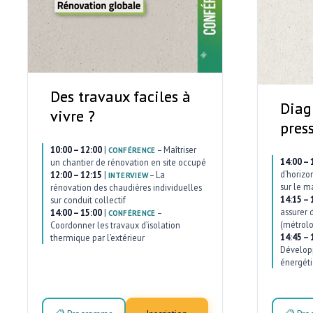
Des travaux faciles à
Diag
vivre ?
pres
10:00 – 12:00
|
–
Maîtriser
CONFÉRENCE
14:00 – 
un chantier de rénovation en site occupé
d’horizo
12:00 – 12:15
|
–
La
INTERVIEW
sur le m
rénovation des chaudières individuelles
14:15 – 
sur conduit collectif
assurer 
14:00 – 15:00
|
–
CONFÉRENCE
(métrolo
Coordonner les travaux d’isolation
14:45 – 
thermique par l’extérieur
Développ
énergéti