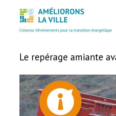
Aller
au
contenu
Créateur d'événements pour la transition énergétique
Le repérage amiante av