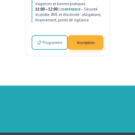
exigences et bonnes pratiques
11:00 – 12:00
|
–
Sécurité
CONFÉRENCE
incendie, IRVE et électricité : obligations,
financement, points de vigilance
📋 Programme
Inscription