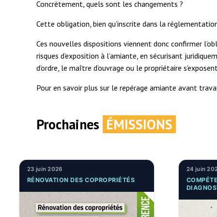
Concrètement, quels sont les changements ?
Cette obligation, bien qu’inscrite dans la réglementatio
Ces nouvelles dispositions viennent donc confirmer l’ob
risques d’exposition à l’amiante, en sécurisant juridiq
d’ordre, le maître d’ouvrage ou le propriétaire s’expos
Pour en savoir plus sur le repérage amiante avant trav
Prochaines
ÉMISSIONS
23 juin 2026
24 juin 20
RÉNOVATION DES COPROPRIÉTÉS
COMPÉTE
DIAGNOS