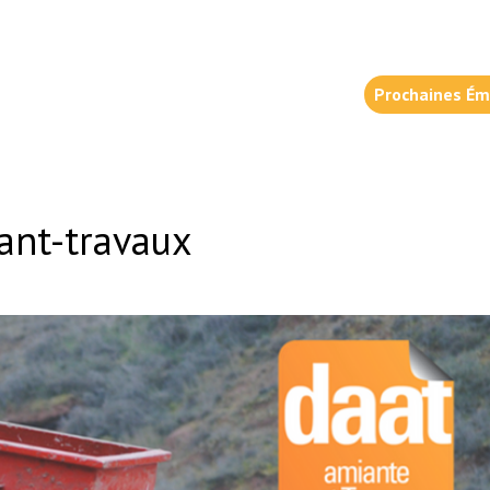
Prochaines Ém
ant-travaux