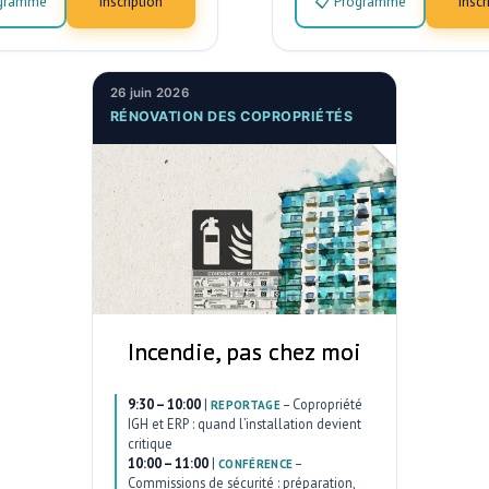
ogramme
Inscription
📋 Programme
Inscr
26 juin 2026
RÉNOVATION DES COPROPRIÉTÉS
Incendie, pas chez moi
9:30 – 10:00
|
–
Copropriété
REPORTAGE
IGH et ERP : quand l’installation devient
critique
10:00 – 11:00
|
–
CONFÉRENCE
Commissions de sécurité : préparation,