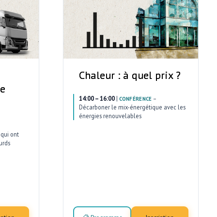
Chaleur : à quel prix ?
ce
14:00 – 16:00
|
–
CONFÉRENCE
Décarboner le mix-énergétique avec les
énergies renouvelables
qui ont
urds