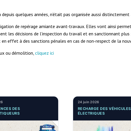
n depuis quelques années, n’était pas organisée aussi distinctement 
ligation de repérage amiante avant-travaux. Elles vont ainsi permet
uement les décisions de l’inspection du travail et en sanctionnant 
ent en effet à des sanctions pénales en cas de non-respect de la no
aux ou démolition,
cliquez ici
26
24 juin 2026
NCES DES
RECHARGE DES VÉHICULES
TIQUEURS
ÉLECTRIQUES