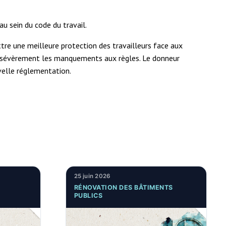
au sein du code du travail.
tre une meilleure protection des travailleurs face aux
plus sévèrement les manquements aux règles. Le donneur
uvelle réglementation.
25 juin 2026
RÉNOVATION DES BÂTIMENTS
PUBLICS